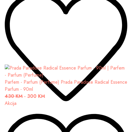
Parfem - Parfum (Perfume)
Prada Paradoxe Radical Essence
Parfum - 90ml
430 KM
-
300 KM
Akcija