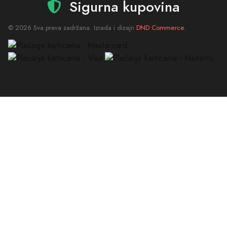
Sigurna kupovina
© 2026 Sva prava zadržana. Izrada i dizajn
DND Commerce
.