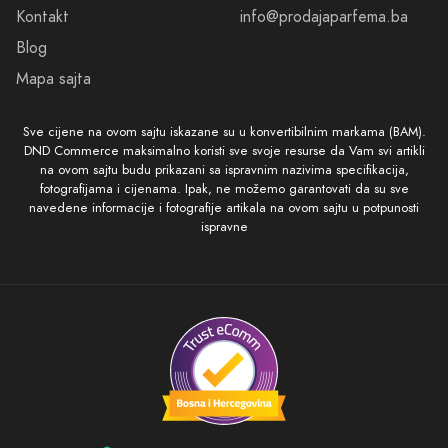
Kontakt
info@prodajaparfema.ba
Blog
Mapa sajta
Sve cijene na ovom sajtu iskazane su u konvertibilnim markama (BAM).
DND Commerce maksimalno koristi sve svoje resurse da Vam svi artikli
na ovom sajtu budu prikazani sa ispravnim nazivima specifikacija,
fotografijama i cijenama. Ipak, ne možemo garantovati da su sve
navedene informacije i fotografije artikala na ovom sajtu u potpunosti
ispravne