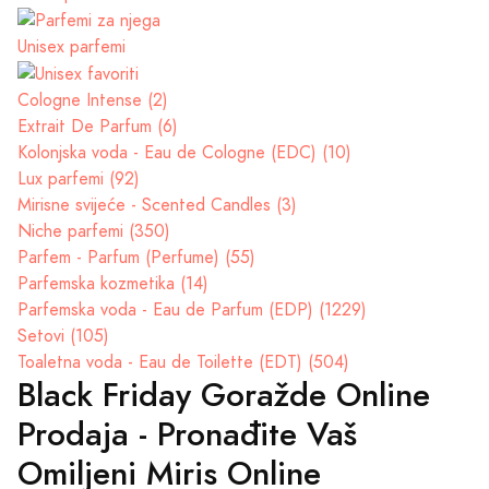
Unisex parfemi
Cologne Intense (2)
Extrait De Parfum (6)
Kolonjska voda - Eau de Cologne (EDC) (10)
Lux parfemi (92)
Mirisne svijeće - Scented Candles (3)
Niche parfemi (350)
Parfem - Parfum (Perfume) (55)
Parfemska kozmetika (14)
Parfemska voda - Eau de Parfum (EDP) (1229)
Setovi (105)
Toaletna voda - Eau de Toilette (EDT) (504)
Black Friday Goražde Online
Prodaja - Pronađite Vaš
Omiljeni Miris Online