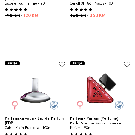
Lacoste Pour Femme - 90ml
Xerjoff XJ 1861 Naxos - 100ml
190 KM
-
120 KM
460 KM
-
360 KM
AKCIJA
AKCIJA
Parfemska voda - Eau de Parfum 
Parfem - Parfum (Perfume)
(EDP)
Prada Paradoxe Radical Essence 
Calvin Klein Euphoria - 100ml
Parfum - 90ml