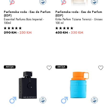
Parfemska voda - Eau de Parfum 
Parfemska voda - Eau de Parfum 
(EDP)
(EDP)
Essential Parfums Bois Imperial - 
Kirke Parfem Tiziana Terenzi - Unisex 
100ml
100 ml
290 KM
-
250 KM
430 KM
-
330 KM
AKCIJA
AKCIJA