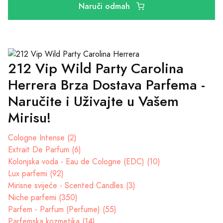
Naruči odmah
212 Vip Wild Party Carolina
Herrera Brza Dostava Parfema -
Naručite i Uživajte u Vašem
Mirisu!
Cologne Intense (2)
Extrait De Parfum (6)
Kolonjska voda - Eau de Cologne (EDC) (10)
Lux parfemi (92)
Mirisne svijeće - Scented Candles (3)
Niche parfemi (350)
Parfem - Parfum (Perfume) (55)
Parfemska kozmetika (14)