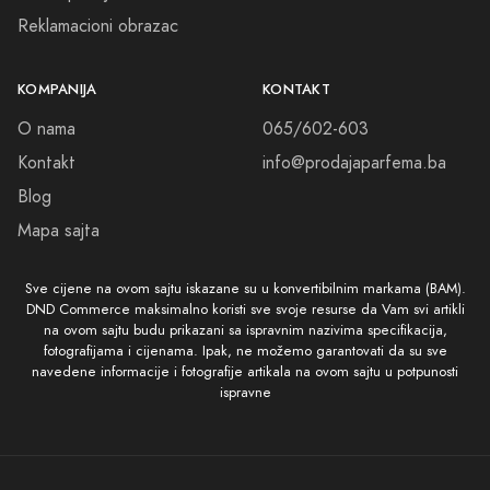
Reklamacioni obrazac
KOMPANIJA
KONTAKT
O nama
065/602-603
Kontakt
info@prodajaparfema.ba
Blog
Mapa sajta
Sve cijene na ovom sajtu iskazane su u konvertibilnim markama (BAM).
DND Commerce maksimalno koristi sve svoje resurse da Vam svi artikli
na ovom sajtu budu prikazani sa ispravnim nazivima specifikacija,
fotografijama i cijenama. Ipak, ne možemo garantovati da su sve
navedene informacije i fotografije artikala na ovom sajtu u potpunosti
ispravne