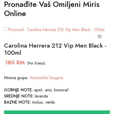
Pronađite Vaš Omiljeni Miris
Online
Carolina Herrera 212 Vip Men Black -
100ml
180 KM
(Na Stanju)
Mirisna grupa:
Aromatični fougere
GORNJE NOTE:
apsit, anis, komorač
SREDNJE NOTE:
lavanda
BAZNE NOTE:
mošus, vanila