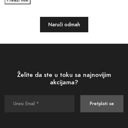
Naruči odmah
Želite da ste u toku sa najnovijim
akcijama?
Pretplati se