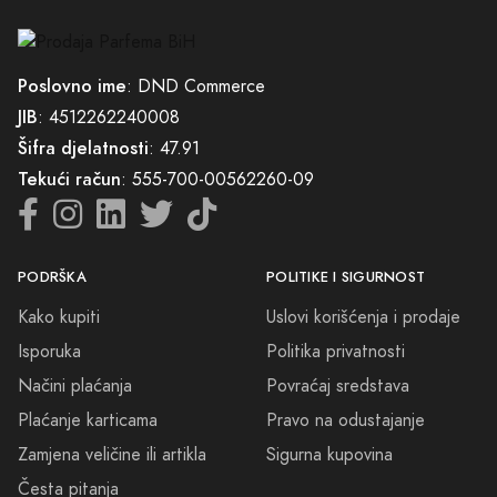
Poslovno ime
: DND Commerce
JIB
: 4512262240008
Šifra djelatnosti
: 47.91
Tekući račun
: 555-700-00562260-09
PODRŠKA
POLITIKE I SIGURNOST
Kako kupiti
Uslovi korišćenja i prodaje
Isporuka
Politika privatnosti
Načini plaćanja
Povraćaj sredstava
Plaćanje karticama
Pravo na odustajanje
Zamjena veličine ili artikla
Sigurna kupovina
Česta pitanja