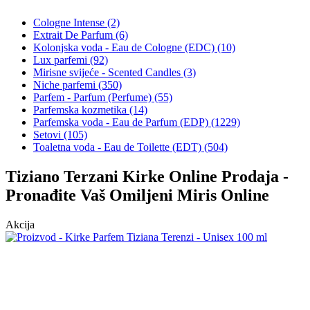
Cologne Intense (2)
Extrait De Parfum (6)
Kolonjska voda - Eau de Cologne (EDC) (10)
Lux parfemi (92)
Mirisne svijeće - Scented Candles (3)
Niche parfemi (350)
Parfem - Parfum (Perfume) (55)
Parfemska kozmetika (14)
Parfemska voda - Eau de Parfum (EDP) (1229)
Setovi (105)
Toaletna voda - Eau de Toilette (EDT) (504)
Tiziano Terzani Kirke Online Prodaja -
Pronađite Vaš Omiljeni Miris Online
Akcija