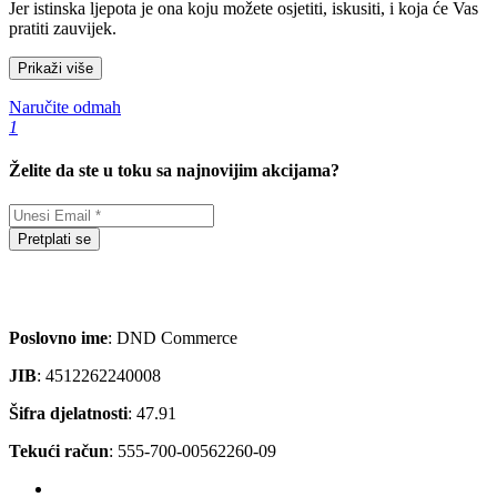
Jer istinska ljepota je ona koju možete osjetiti, iskusiti, i koja će Vas
pratiti zauvijek.
Prikaži više
Naručite odmah
1
Želite da ste u toku sa najnovijim akcijama?
Pretplati se
Poslovno ime
: DND Commerce
JIB
: 4512262240008
Šifra djelatnosti
: 47.91
Tekući račun
: 555-700-00562260-09