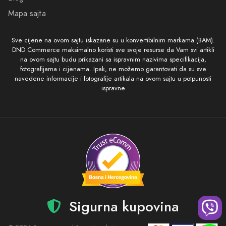
Mapa sajta
Sve cijene na ovom sajtu iskazane su u konvertibilnim markama (BAM).
DND Commerce maksimalno koristi sve svoje resurse da Vam svi artikli
na ovom sajtu budu prikazani sa ispravnim nazivima specifikacija,
fotografijama i cijenama. Ipak, ne možemo garantovati da su sve
navedene informacije i fotografije artikala na ovom sajtu u potpunosti
ispravne
Sigurna kupovina