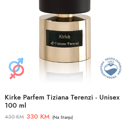
Kirke Parfem Tiziana Terenzi - Unisex
100 ml
330 KM
430 KM
(Na Stanju)