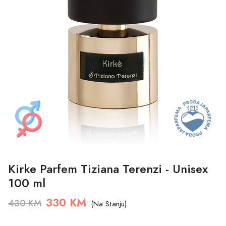
Kirke Parfem Tiziana Terenzi - Unisex
100 ml
330 KM
430 KM
(Na Stanju)