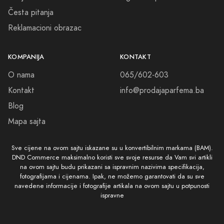
Česta pitanja
Reklamacioni obrazac
KOMPANIJA
KONTAKT
O nama
065/602-603
Kontakt
info@prodajaparfema.ba
Blog
Mapa sajta
Sve cijene na ovom sajtu iskazane su u konvertibilnim markama (BAM).
DND Commerce maksimalno koristi sve svoje resurse da Vam svi artikli
na ovom sajtu budu prikazani sa ispravnim nazivima specifikacija,
fotografijama i cijenama. Ipak, ne možemo garantovati da su sve
navedene informacije i fotografije artikala na ovom sajtu u potpunosti
ispravne