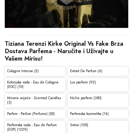
Tiziana Terenzi Kirke Original Vs Fake Brza 
Dostava Parfema - Naručite i Uživajte u 
Vašem Mirisu!
Cologne Intense (2)
Extrait De Parfum (6)
Kolonjska voda - Eau de Cologne
Lux parfemi (92)
(EDC) (10)
Mirisne svijeće - Scented Candles
Niche parfemi (350)
(3)
Parfem - Parfum (Perfume) (55)
Parfemska kozmetika (14)
Parfemska voda - Eau de Parfum
Setovi (105)
(EDP) (1229)