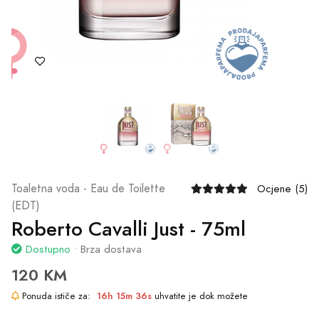
Toaletna voda - Eau de Toilette
Ocjene (5)
(EDT)
Roberto Cavalli Just - 75ml
Dostupno
• Brza dostava
120 KM
Ponuda ističe za:
16h 15m 36s
uhvatite je dok možete