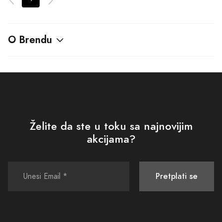
O Brendu
Želite da ste u toku sa najnovijim
akcijama?
Pretplati se