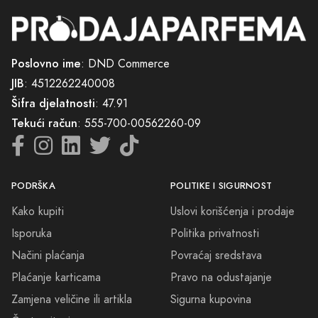
Poslovno ime
: DND Commerce
JIB
: 4512262240008
Šifra djelatnosti
: 47.91
Tekući račun
: 555-700-00562260-09
PODRŠKA
POLITIKE I SIGURNOST
Kako kupiti
Uslovi korišćenja i prodaje
Isporuka
Politika privatnosti
Načini plaćanja
Povraćaj sredstava
Plaćanje karticama
Pravo na odustajanje
Zamjena veličine ili artikla
Sigurna kupovina