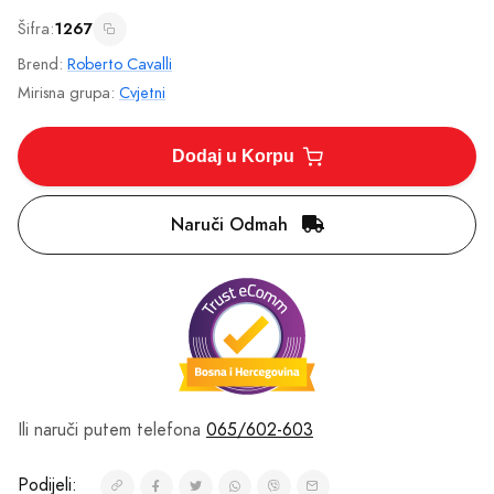
Šifra:
1267
Brend:
Roberto Cavalli
Mirisna grupa:
Cvjetni
Dodaj u Korpu
Naruči Odmah
Ili naruči putem telefona
065/602-603
Podijeli: