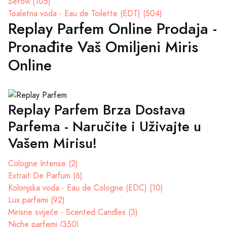
Setovi (105)
Toaletna voda - Eau de Toilette (EDT) (504)
Replay Parfem Online Prodaja -
Pronađite Vaš Omiljeni Miris
Online
Replay Parfem Brza Dostava
Parfema - Naručite i Uživajte u
Vašem Mirisu!
Cologne Intense (2)
Extrait De Parfum (6)
Kolonjska voda - Eau de Cologne (EDC) (10)
Lux parfemi (92)
Mirisne svijeće - Scented Candles (3)
Niche parfemi (350)