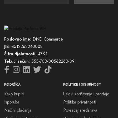
Poslovno ime
: DND Commerce
JIB
: 4512262240008
Šifra djelatnosti
: 47.91
Tekući račun
: 555-700-00562260-09
PODRŠKA
POLITIKE I SIGURNOST
Kako kupiti
Uslovi korišćenja i prodaje
Isporuka
Politika privatnosti
Načini plaćanja
Povraćaj sredstava