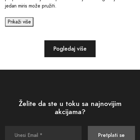
jedan miris može pružiti.
Prikaži više
Pogledaj više
Želite da ste u toku sa najnovijim
akcijama?
Pretplati se