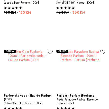
Lacoste Pour Femme - 90ml
Xerjoff XJ 1861 Naxos - 100ml
190 KM
-
120 KM
460 KM
-
360 KM
AKCIJA
AKCIJA
Parfemska voda - Eau de Parfum 
Parfem - Parfum (Perfume)
(EDP)
Prada Paradoxe Radical Essence 
Calvin Klein Euphoria - 100ml
Parfum - 90ml