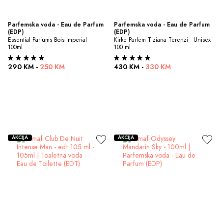
Parfemska voda - Eau de Parfum 
Parfemska voda - Eau de Parfum 
(EDP)
(EDP)
Essential Parfums Bois Imperial - 
Kirke Parfem Tiziana Terenzi - Unisex 
100ml
100 ml
290 KM
-
250 KM
430 KM
-
330 KM
AKCIJA
AKCIJA