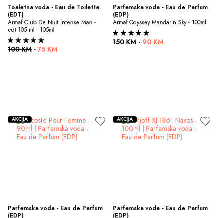
Toaletna voda - Eau de Toilette 
Parfemska voda - Eau de Parfum 
(EDT)
(EDP)
Armaf Club De Nuit Intense Man - 
Armaf Odyssey Mandarin Sky - 100ml
edt 105 ml - 105ml
150 KM
-
90 KM
100 KM
-
75 KM
AKCIJA
AKCIJA
Parfemska voda - Eau de Parfum 
Parfemska voda - Eau de Parfum 
(EDP)
(EDP)