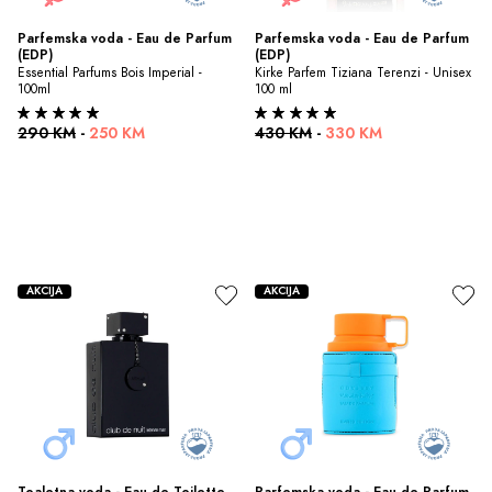
Parfemska voda - Eau de Parfum 
Parfemska voda - Eau de Parfum 
(EDP)
(EDP)
Essential Parfums Bois Imperial - 
Kirke Parfem Tiziana Terenzi - Unisex 
100ml
100 ml
290 KM
-
250 KM
430 KM
-
330 KM
AKCIJA
AKCIJA
Toaletna voda - Eau de Toilette 
Parfemska voda - Eau de Parfum 