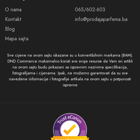
O nama
065/602-603
Kontakt
info@prodajaparfema.ba
Blog
Mapa sajta
Sve cijene na ovom sajtu iskazane su u konvertibilnim markama (BAM).
DND Commerce maksimalno koristi sve svoje resurse da Vam svi artikli
na ovom sajtu budu prikazani sa ispravnim nazivima specifikacija,
fotografijama i cijenama. Ipak, ne možemo garantovati da su sve
navedene informacije i fotografije artikala na ovom sajtu u potpunosti
ispravne