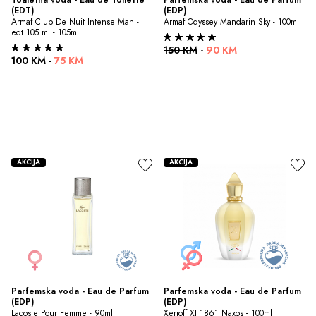
(EDT)
(EDP)
Armaf Club De Nuit Intense Man - 
Armaf Odyssey Mandarin Sky - 100ml
edt 105 ml - 105ml
150 KM
-
90 KM
100 KM
-
75 KM
AKCIJA
AKCIJA
Parfemska voda - Eau de Parfum 
Parfemska voda - Eau de Parfum 
(EDP)
(EDP)
Lacoste Pour Femme - 90ml
Xerjoff XJ 1861 Naxos - 100ml