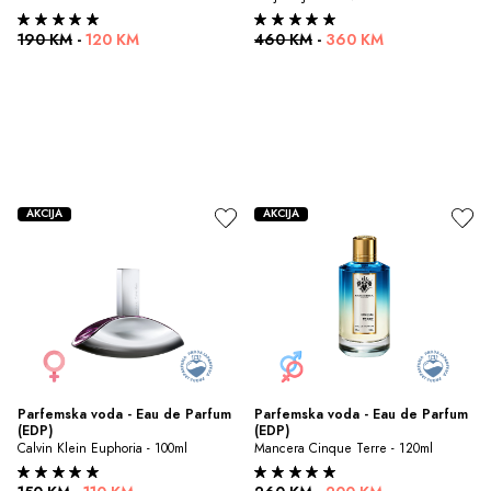
190 KM
-
120 KM
460 KM
-
360 KM
AKCIJA
AKCIJA
Parfemska voda - Eau de Parfum 
Parfemska voda - Eau de Parfum 
(EDP)
(EDP)
Calvin Klein Euphoria - 100ml
Mancera Cinque Terre - 120ml