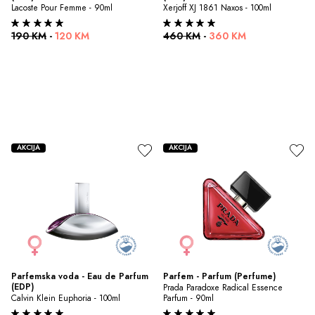
Lacoste Pour Femme - 90ml
Xerjoff XJ 1861 Naxos - 100ml
190 KM
-
120 KM
460 KM
-
360 KM
AKCIJA
AKCIJA
Parfemska voda - Eau de Parfum 
Parfem - Parfum (Perfume)
(EDP)
Prada Paradoxe Radical Essence 
Calvin Klein Euphoria - 100ml
Parfum - 90ml