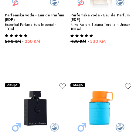
Parfemska voda - Eau de Parfum 
Parfemska voda - Eau de Parfum 
(EDP)
(EDP)
Essential Parfums Bois Imperial - 
Kirke Parfem Tiziana Terenzi - Unisex 
100ml
100 ml
290 KM
-
250 KM
430 KM
-
330 KM
AKCIJA
AKCIJA