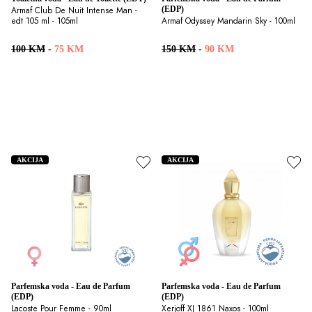
(EDP)
Armaf Club De Nuit Intense Man - 
edt 105 ml - 105ml
Armaf Odyssey Mandarin Sky - 100ml
100 KM
-
75 KM
150 KM
-
90 KM
AKCIJA
AKCIJA
Parfemska voda - Eau de Parfum 
Parfemska voda - Eau de Parfum 
(EDP)
(EDP)
Lacoste Pour Femme - 90ml
Xerjoff XJ 1861 Naxos - 100ml