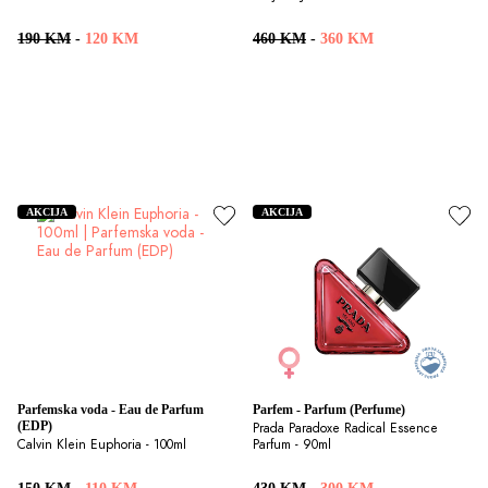
190 KM
-
120 KM
460 KM
-
360 KM
AKCIJA
AKCIJA
Parfemska voda - Eau de Parfum 
Parfem - Parfum (Perfume)
(EDP)
Prada Paradoxe Radical Essence 
Calvin Klein Euphoria - 100ml
Parfum - 90ml