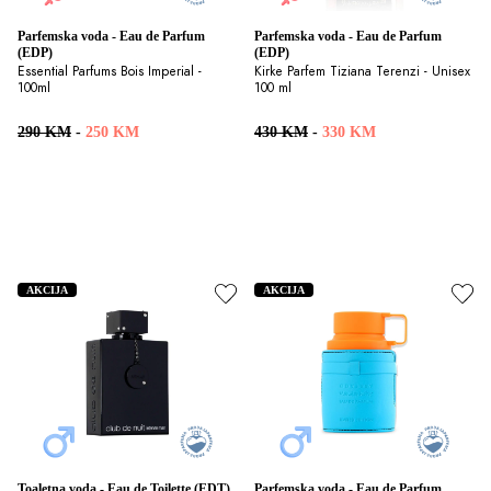
Parfemska voda - Eau de Parfum 
Parfemska voda - Eau de Parfum 
(EDP)
(EDP)
Essential Parfums Bois Imperial - 
Kirke Parfem Tiziana Terenzi - Unisex 
100ml
100 ml
290 KM
-
250 KM
430 KM
-
330 KM
AKCIJA
AKCIJA
Toaletna voda - Eau de Toilette (EDT)
Parfemska voda - Eau de Parfum 