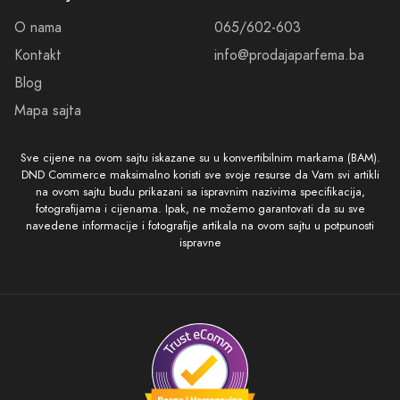
O nama
065/602-603
Kontakt
info@prodajaparfema.ba
Blog
Mapa sajta
Sve cijene na ovom sajtu iskazane su u konvertibilnim markama (BAM).
DND Commerce maksimalno koristi sve svoje resurse da Vam svi artikli
na ovom sajtu budu prikazani sa ispravnim nazivima specifikacija,
fotografijama i cijenama. Ipak, ne možemo garantovati da su sve
navedene informacije i fotografije artikala na ovom sajtu u potpunosti
ispravne