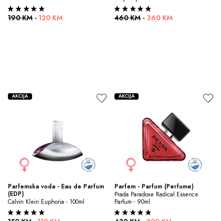
190 KM
-
120 KM
460 KM
-
360 KM
AKCIJA
AKCIJA
Parfemska voda - Eau de Parfum 
Parfem - Parfum (Perfume)
(EDP)
Prada Paradoxe Radical Essence 
Calvin Klein Euphoria - 100ml
Parfum - 90ml