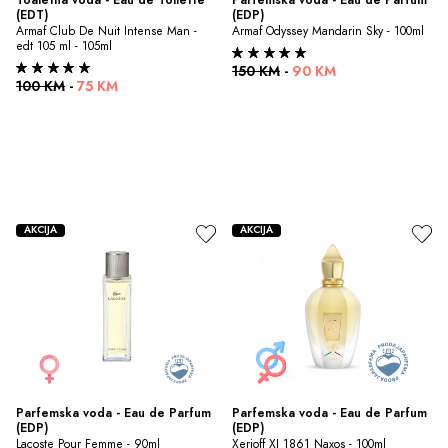
(EDT)
(EDP)
Armaf Club De Nuit Intense Man - 
Armaf Odyssey Mandarin Sky - 100ml
edt 105 ml - 105ml
150 KM
-
90 KM
100 KM
-
75 KM
AKCIJA
AKCIJA
Parfemska voda - Eau de Parfum 
Parfemska voda - Eau de Parfum 
(EDP)
(EDP)
Lacoste Pour Femme - 90ml
Xerjoff XJ 1861 Naxos - 100ml