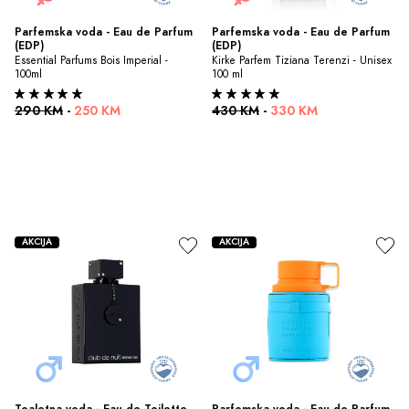
Parfemska voda - Eau de Parfum 
Parfemska voda - Eau de Parfum 
(EDP)
(EDP)
Essential Parfums Bois Imperial - 
Kirke Parfem Tiziana Terenzi - Unisex 
100ml
100 ml
290 KM
-
250 KM
430 KM
-
330 KM
AKCIJA
AKCIJA
Toaletna voda - Eau de Toilette 
Parfemska voda - Eau de Parfum 