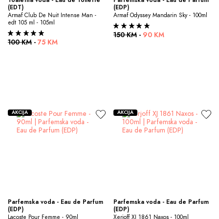
(EDT)
(EDP)
Armaf Club De Nuit Intense Man - 
Armaf Odyssey Mandarin Sky - 100ml
edt 105 ml - 105ml
150 KM
-
90 KM
100 KM
-
75 KM
AKCIJA
AKCIJA
Parfemska voda - Eau de Parfum 
Parfemska voda - Eau de Parfum 
(EDP)
(EDP)
Lacoste Pour Femme - 90ml
Xerjoff XJ 1861 Naxos - 100ml