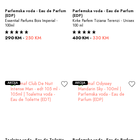
Parfemska voda - Eau de Parfum 
Parfemska voda - Eau de Parfum 
(EDP)
(EDP)
Essential Parfums Bois Imperial - 
Kirke Parfem Tiziana Terenzi - Unisex 
100ml
100 ml
290 KM
-
250 KM
430 KM
-
330 KM
AKCIJA
AKCIJA
Toaletna voda - Eau de Toilette 
Parfemska voda - Eau de Parfum 