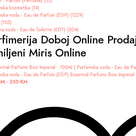
 - Parfum (Perfume) (55)
ska kozmetika (14)
ska voda - Eau de Parfum (EDP) (1229)
 (105)
na voda - Eau de Toilette (EDT) (504)
rfimerija Doboj Online Prodaj
iljeni Miris Online
mska voda - Eau de Parfum (EDP)
Essential Parfums Bois Imperial
KM
-
250 KM