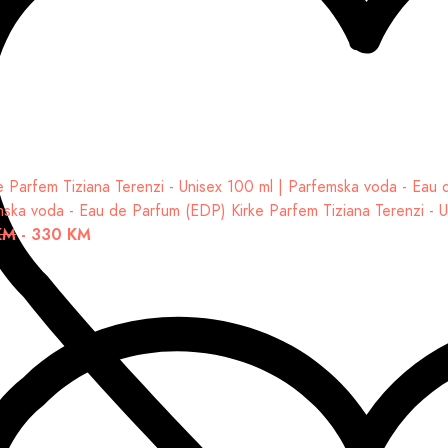
mska voda - Eau de Parfum (EDP)
Kirke Parfem Tiziana Terenzi - 
KM
-
330 KM