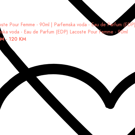
mska voda - Eau de Parfum (EDP)
Lacoste Pour Femme - 90ml
KM
-
120 KM