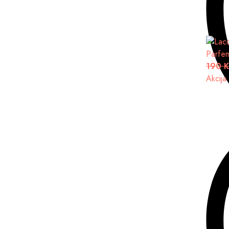
Parfe
190 
Akcija