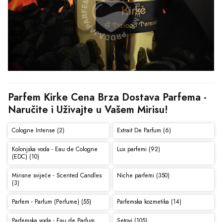
Parfem Kirke Cena Brza Dostava Parfema - 
Naručite i Uživajte u Vašem Mirisu!
Cologne Intense (2)
Extrait De Parfum (6)
Kolonjska voda - Eau de Cologne
Lux parfemi (92)
(EDC) (10)
Mirisne svijeće - Scented Candles
Niche parfemi (350)
(3)
Parfem - Parfum (Perfume) (55)
Parfemska kozmetika (14)
Parfemska voda - Eau de Parfum
Setovi (105)