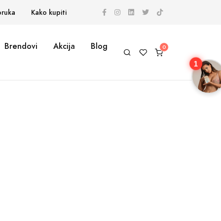
oruka
Kako kupiti
Brendovi
Akcija
Blog
1
m