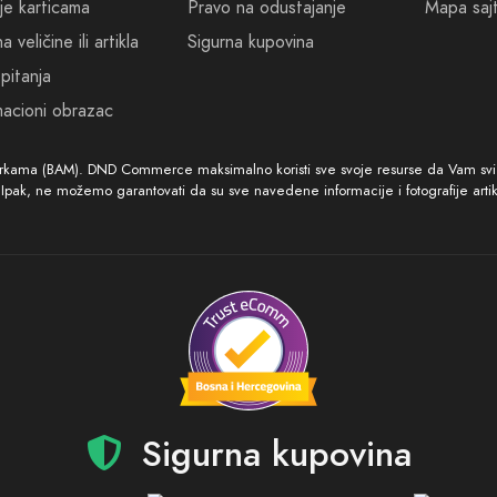
je karticama
Pravo na odustajanje
Mapa saj
 veličine ili artikla
Sigurna kupovina
pitanja
acioni obrazac
arkama (BAM). DND Commerce maksimalno koristi sve svoje resurse da Vam svi ar
. Ipak, ne možemo garantovati da su sve navedene informacije i fotografije arti
Sigurna kupovina