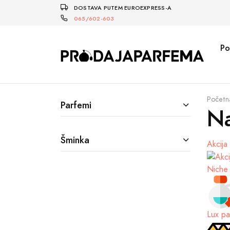
DOSTAVA PUTEM EUROEXPRESS-A
065/602-603
Po
Početn
Parfemi
Na
Šminka
Akcija
Niche 
Lux pa