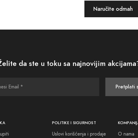
Naručite odmah
Želite da ste u toku sa najnovijim akcijama
Pretplati 
KA
POLITIKE I SIGURNOST
KOMPANIJ
upiti
Uslovi korišćenja i prodaje
O nama