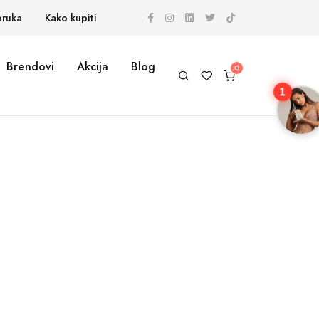
oruka
Kako kupiti
Brendovi
Akcija
Blog
1