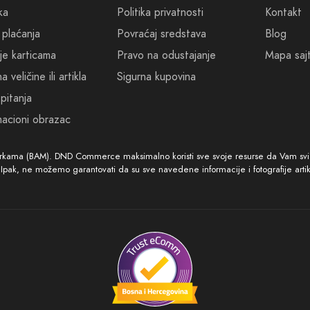
ka
Politika privatnosti
Kontakt
 plaćanja
Povraćaj sredstava
Blog
je karticama
Pravo na odustajanje
Mapa saj
 veličine ili artikla
Sigurna kupovina
pitanja
acioni obrazac
arkama (BAM). DND Commerce maksimalno koristi sve svoje resurse da Vam svi ar
. Ipak, ne možemo garantovati da su sve navedene informacije i fotografije arti