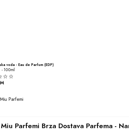
ka voda - Eau de Parfum (EDP)
 - 100ml
KM
 Miu Parfemi Brza Dostava Parfema - Naru