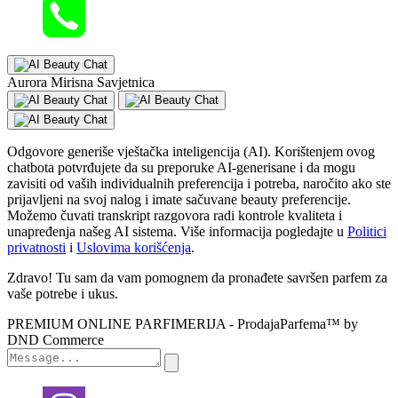
Aurora Mirisna Savjetnica
Odgovore generiše vještačka inteligencija (AI). Korištenjem ovog
chatbota potvrđujete da su preporuke AI-generisane i da mogu
zavisiti od vaših individualnih preferencija i potreba, naročito ako ste
prijavljeni na svoj nalog i imate sačuvane beauty preferencije.
Možemo čuvati transkript razgovora radi kontrole kvaliteta i
unapređenja našeg AI sistema. Više informacija pogledajte u
Politici
privatnosti
i
Uslovima korišćenja
.
Zdravo! Tu sam da vam pomognem da pronađete savršen parfem za
vaše potrebe i ukus.
PREMIUM ONLINE PARFIMERIJA - ProdajaParfema™ by
DND Commerce