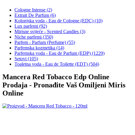
Cologne Intense (2)
Extrait De Parfum (6)
Kolonjska voda - Eau de Cologne (EDC) (10)
Lux parfemi (92)
Mirisne svijeće - Scented Candles (3)
Niche parfemi (350)
Parfem - Parfum (Perfume) (55)
Parfemska kozmetika (14)
Parfemska voda - Eau de Parfum (EDP) (1229)
Setovi (105)
Toaletna voda - Eau de Toilette (EDT) (504)
Mancera Red Tobacco Edp Online
Prodaja - Pronađite Vaš Omiljeni Miris
Online