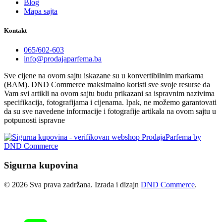
Blog
Mapa sajta
Kontakt
065/602-603
info@prodajaparfema.ba
Sve cijene na ovom sajtu iskazane su u konvertibilnim markama
(BAM). DND Commerce maksimalno koristi sve svoje resurse da
Vam svi artikli na ovom sajtu budu prikazani sa ispravnim nazivima
specifikacija, fotografijama i cijenama. Ipak, ne možemo garantovati
da su sve navedene informacije i fotografije artikala na ovom sajtu u
potpunosti ispravne
Sigurna kupovina
© 2026 Sva prava zadržana. Izrada i dizajn
DND Commerce
.