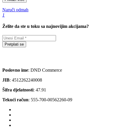
Naruči odmah
1
Želite da ste u toku sa najnovijim akcijama?
Pretplati se
Poslovno ime
: DND Commerce
JIB
: 4512262240008
Šifra djelatnosti
: 47.91
Tekući račun
: 555-700-00562260-09