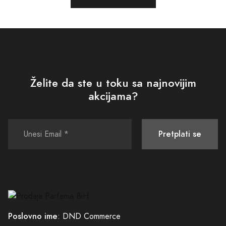
Želite da ste u toku sa najnovijim
akcijama?
Pretplati se
Poslovno ime
: DND Commerce