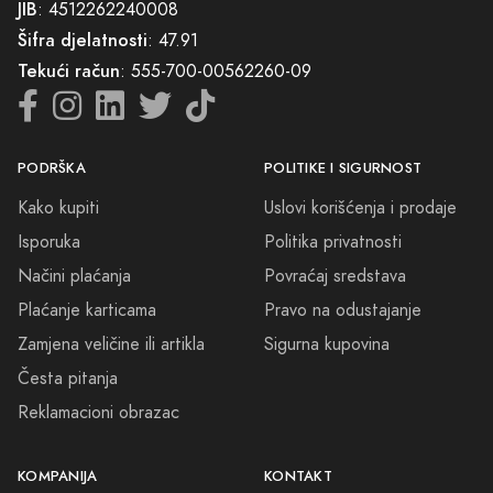
JIB
: 4512262240008
Šifra djelatnosti
: 47.91
Tekući račun
: 555-700-00562260-09
PODRŠKA
POLITIKE I SIGURNOST
Kako kupiti
Uslovi korišćenja i prodaje
Isporuka
Politika privatnosti
Načini plaćanja
Povraćaj sredstava
Plaćanje karticama
Pravo na odustajanje
Zamjena veličine ili artikla
Sigurna kupovina
Česta pitanja
Reklamacioni obrazac
KOMPANIJA
KONTAKT