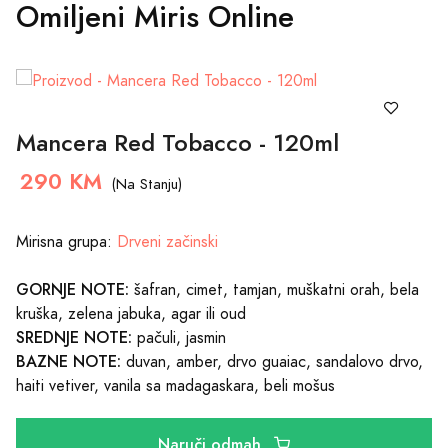
Omiljeni Miris Online
Mancera Red Tobacco - 120ml
290 KM
(Na Stanju)
Mirisna grupa:
Drveni začinski
GORNJE NOTE:
šafran, cimet, tamjan, muškatni orah, bela
kruška, zelena jabuka, agar ili oud
SREDNJE NOTE:
pačuli, jasmin
BAZNE NOTE:
duvan, amber, drvo guaiac, sandalovo drvo,
haiti vetiver, vanila sa madagaskara, beli mošus
Naruči odmah