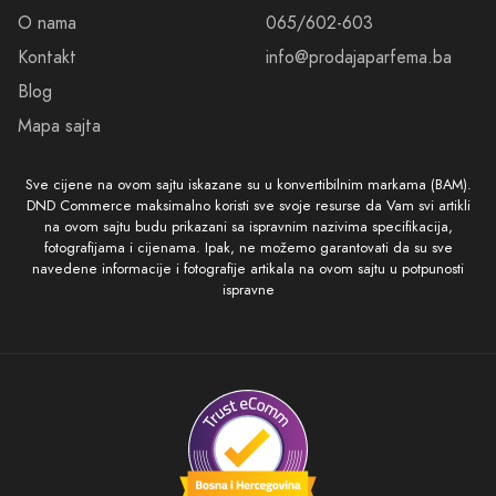
O nama
065/602-603
Kontakt
info@prodajaparfema.ba
Blog
Mapa sajta
Sve cijene na ovom sajtu iskazane su u konvertibilnim markama (BAM).
DND Commerce maksimalno koristi sve svoje resurse da Vam svi artikli
na ovom sajtu budu prikazani sa ispravnim nazivima specifikacija,
fotografijama i cijenama. Ipak, ne možemo garantovati da su sve
navedene informacije i fotografije artikala na ovom sajtu u potpunosti
ispravne