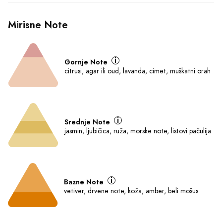
Ključne karakteristike
Parfemska voda - Eau de 
Kožni
Parfum (EDP)
Za muškarce
120 ml
O Proizvodu
Šifra: 952
Mirisna Grupa:
Kožni