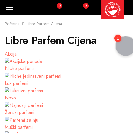
0
0
Pretraži
Korpa
Početna
Libre Parfem Cijena
Libre Parfem Cijena
1
Akcija
Niche parfemi
Lux parfemi
Novo
Ženski parfemi
Muški parfemi