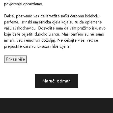
povjerenje opravdamo.
Dakle, pozivamo vas da istražite našu čarobnu kolekciju
parfema, istinski umjetnička djela koja su tu da oplemene
vašu svakodnevicu. Dozvolite nam da vam pružimo iskustvo
koje ćete osjetiti duboko u srcu. Naši parfemi su ne samo
mirisni, već i emotivni doživljaj. Ne čekajte više, već se
prepustite carstvu luksuza i libe cijena.
Prikaži više
Naruči odmah