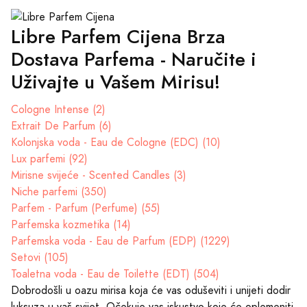
Libre Parfem Cijena Brza
Dostava Parfema - Naručite i
Uživajte u Vašem Mirisu!
Cologne Intense (2)
Extrait De Parfum (6)
Kolonjska voda - Eau de Cologne (EDC) (10)
Lux parfemi (92)
Mirisne svijeće - Scented Candles (3)
Niche parfemi (350)
Parfem - Parfum (Perfume) (55)
Parfemska kozmetika (14)
Parfemska voda - Eau de Parfum (EDP) (1229)
Setovi (105)
Toaletna voda - Eau de Toilette (EDT) (504)
Dobrodošli u oazu mirisa koja će vas oduševiti i unijeti dodir
luksuza u vaš svijet. Očekuje vas iskustvo koje će oplemeniti