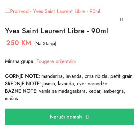
Yves Saint Laurent Libre - 90ml
250 KM
(Na Stanju)
Mirisna grupa:
Fougere orijentalni
GORNJE NOTE:
mandarina, lavanda, crna ribizla, petit grain
SREDNJE NOTE:
jasmin, lavanda, cvet narandže
BAZNE NOTE:
vanila sa madagaskara, kedar, ambergris,
mošus
Naruči odmah