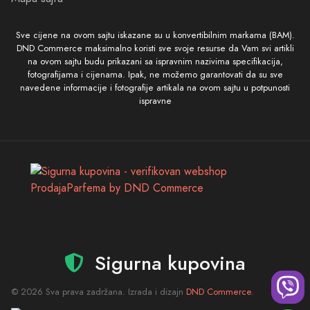
Sve cijene na ovom sajtu iskazane su u konvertibilnim markama (BAM).
DND Commerce maksimalno koristi sve svoje resurse da Vam svi artikli
na ovom sajtu budu prikazani sa ispravnim nazivima specifikacija,
fotografijama i cijenama. Ipak, ne možemo garantovati da su sve
navedene informacije i fotografije artikala na ovom sajtu u potpunosti
ispravne
Sigurna kupovina
© 2026 Sva prava zadržana. Izrada i dizajn
DND Commerce
.