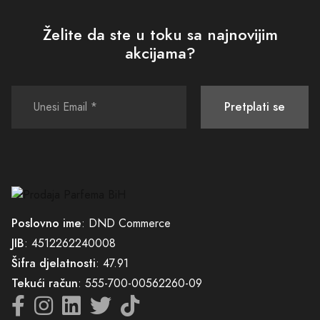
Želite da ste u toku sa najnovijim
akcijama?
Pretplati se
Poslovno ime
: DND Commerce
JIB
: 4512262240008
Šifra djelatnosti
: 47.91
Tekući račun
: 555-700-00562260-09