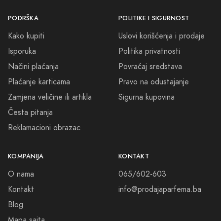
PODRŠKA
POLITIKE I SIGURNOST
Kako kupiti
Uslovi korišćenja i prodaje
Isporuka
Politika privatnosti
Načini plaćanja
Povraćaj sredstava
Plaćanje karticama
Pravo na odustajanje
Zamjena veličine ili artikla
Sigurna kupovina
Česta pitanja
Reklamacioni obrazac
KOMPANIJA
KONTAKT
O nama
065/602-603
Kontakt
info@prodajaparfema.ba
Blog
Mapa sajta