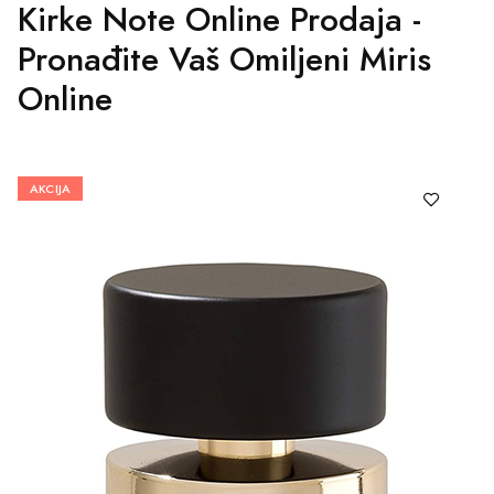
Kirke Note Online Prodaja -
Pronađite Vaš Omiljeni Miris
Online
AKCIJA