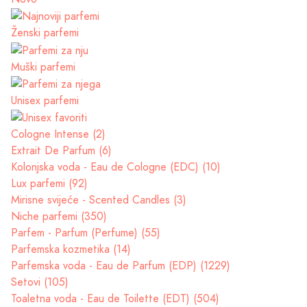
Ženski parfemi
Muški parfemi
Unisex parfemi
Cologne Intense (2)
Extrait De Parfum (6)
Kolonjska voda - Eau de Cologne (EDC) (10)
Lux parfemi (92)
Mirisne svijeće - Scented Candles (3)
Niche parfemi (350)
Parfem - Parfum (Perfume) (55)
Parfemska kozmetika (14)
Parfemska voda - Eau de Parfum (EDP) (1229)
Setovi (105)
Toaletna voda - Eau de Toilette (EDT) (504)