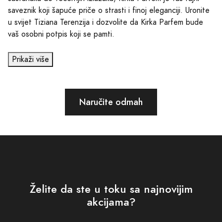
saveznik koji šapuće priče o strasti i finoj eleganciji. Uronite
u svijet Tiziana Terenzija i dozvolite da Kirka Parfem bude
vaš osobni potpis koji se pamti.
Prikaži više
Naručite odmah
Želite da ste u toku sa najnovijim
akcijama?