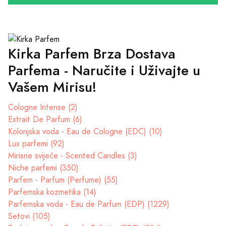
Kirka Parfem Brza Dostava
Parfema - Naručite i Uživajte u
Vašem Mirisu!
Cologne Intense (2)
Extrait De Parfum (6)
Kolonjska voda - Eau de Cologne (EDC) (10)
Lux parfemi (92)
Mirisne svijeće - Scented Candles (3)
Niche parfemi (350)
Parfem - Parfum (Perfume) (55)
Parfemska kozmetika (14)
Parfemska voda - Eau de Parfum (EDP) (1229)
Setovi (105)