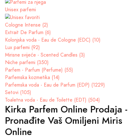
Unisex parfemi
Cologne Intense (2)
Extrait De Parfum (6)
Kolonjska voda - Eau de Cologne (EDC) (10)
Lux parfemi (92)
Mirisne svijeće - Scented Candles (3)
Niche parfemi (350)
Parfem - Parfum (Perfume) (55)
Parfemska kozmetika (14)
Parfemska voda - Eau de Parfum (EDP) (1229)
Setovi (105)
Toaletna voda - Eau de Toilette (EDT) (504)
Kirka Parfem Online Prodaja -
Pronađite Vaš Omiljeni Miris
Online