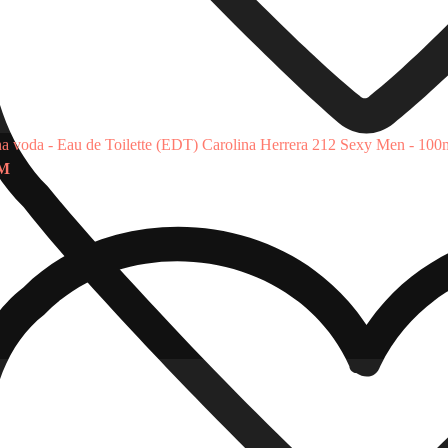
na voda - Eau de Toilette (EDT)
Carolina Herrera 212 Sexy Men - 100
KM