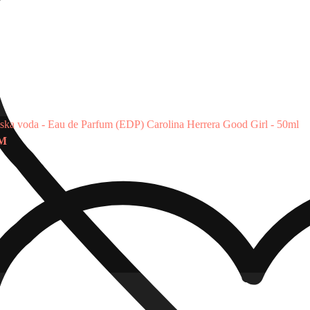
ska voda - Eau de Parfum (EDP)
Carolina Herrera Good Girl - 50ml
KM