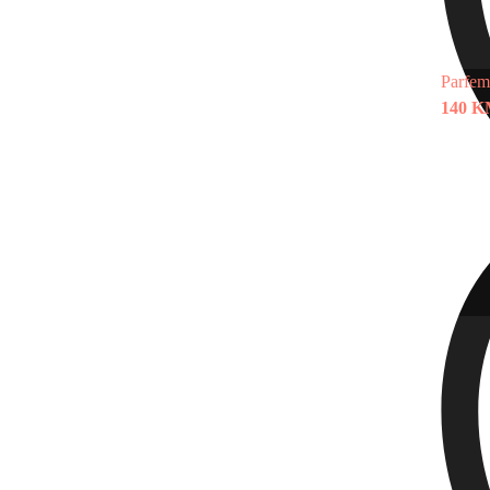
Parfem
140 