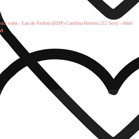
ska voda - Eau de Parfum (EDP)
Carolina Herrera 212 Sexy - 60ml
KM