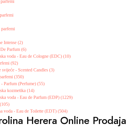
 parfemi
parfemi
 parfemi
e Intense (2)
t De Parfum (6)
ska voda - Eau de Cologne (EDC) (10)
rfemi (92)
 svijeće - Scented Candles (3)
parfemi (350)
 - Parfum (Perfume) (55)
ska kozmetika (14)
ska voda - Eau de Parfum (EDP) (1229)
 (105)
na voda - Eau de Toilette (EDT) (504)
rolina Herera Online Prodaja