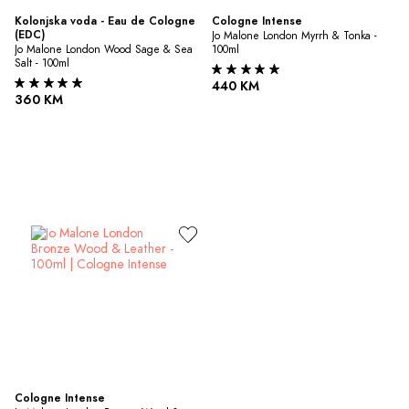
Kolonjska voda - Eau de Cologne 
Cologne Intense
(EDC)
Jo Malone London Myrrh & Tonka - 
Jo Malone London Wood Sage & Sea 
100ml
Salt - 100ml
440 KM
360 KM
Cologne Intense