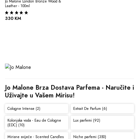
Jo Malone London Bronze Wood & 
Leather - 100ml
330 KM
Jo Malone Brza Dostava Parfema - Naručite i 
Uživajte u Vašem Mirisu!
Cologne Intense (2)
Extrait De Parfum (6)
Kolonjska voda - Eau de Cologne
Lux parfemi (92)
(EDC) (10)
Mirisne svijeće - Scented Candles
Niche parfemi (350)