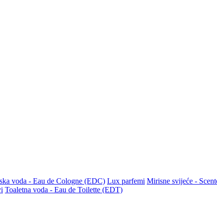
ska voda - Eau de Cologne (EDC)
Lux parfemi
Mirisne svijeće - Scen
i
Toaletna voda - Eau de Toilette (EDT)