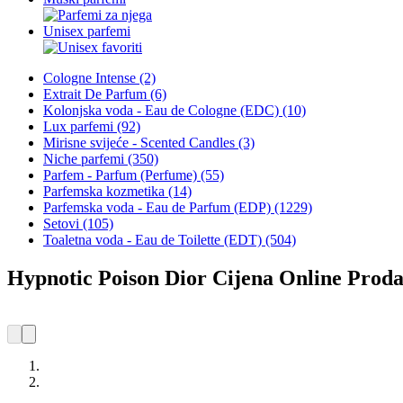
Unisex parfemi
Cologne Intense (2)
Extrait De Parfum (6)
Kolonjska voda - Eau de Cologne (EDC) (10)
Lux parfemi (92)
Mirisne svijeće - Scented Candles (3)
Niche parfemi (350)
Parfem - Parfum (Perfume) (55)
Parfemska kozmetika (14)
Parfemska voda - Eau de Parfum (EDP) (1229)
Setovi (105)
Toaletna voda - Eau de Toilette (EDT) (504)
Hypnotic Poison Dior Cijena Online Proda