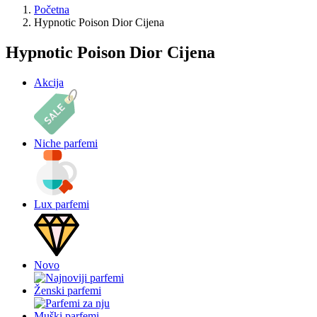
Početna
Hypnotic Poison Dior Cijena
Hypnotic Poison Dior Cijena
Akcija
Niche parfemi
Lux parfemi
Novo
Ženski parfemi
Muški parfemi