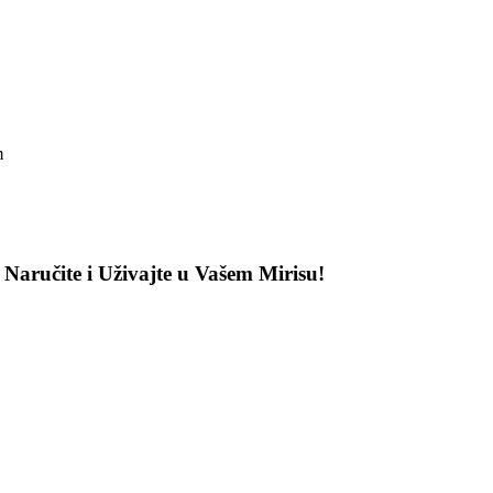
m
Naručite i Uživajte u Vašem Mirisu!