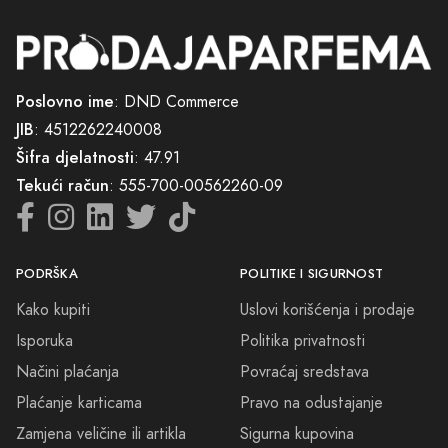
Poslovno ime
: DND Commerce
JIB
: 4512262240008
Šifra djelatnosti
: 47.91
Tekući račun
: 555-700-00562260-09
PODRŠKA
POLITIKE I SIGURNOST
Kako kupiti
Uslovi korišćenja i prodaje
Isporuka
Politika privatnosti
Načini plaćanja
Povraćaj sredstava
Plaćanje karticama
Pravo na odustajanje
Zamjena veličine ili artikla
Sigurna kupovina