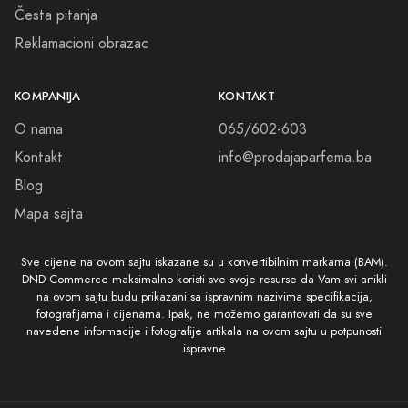
Česta pitanja
Reklamacioni obrazac
KOMPANIJA
KONTAKT
O nama
065/602-603
Kontakt
info@prodajaparfema.ba
Blog
Mapa sajta
Sve cijene na ovom sajtu iskazane su u konvertibilnim markama (BAM).
DND Commerce maksimalno koristi sve svoje resurse da Vam svi artikli
na ovom sajtu budu prikazani sa ispravnim nazivima specifikacija,
fotografijama i cijenama. Ipak, ne možemo garantovati da su sve
navedene informacije i fotografije artikala na ovom sajtu u potpunosti
ispravne