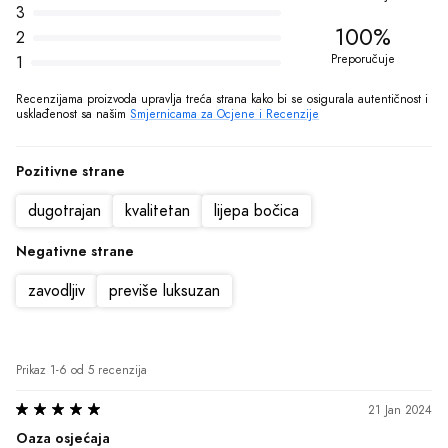
3
100%
2
Preporučuje
1
Recenzijama proizvoda upravlja treća strana kako bi se osigurala autentičnost i 
usklađenost sa našim 
Smjernicama za Ocjene i Recenzije
Pozitivne strane
dugotrajan
kvalitetan
lijepa bočica
Negativne strane
zavodljiv
previše luksuzan
Prikaz 1-6 od 5 recenzija
21 Jan 2024
Oaza osjećaja