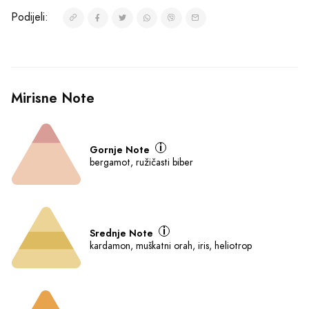
Podijeli:
Mirisne Note
Gornje Note
bergamot, ružičasti biber
Srednje Note
kardamon, muškatni orah, iris, heliotrop