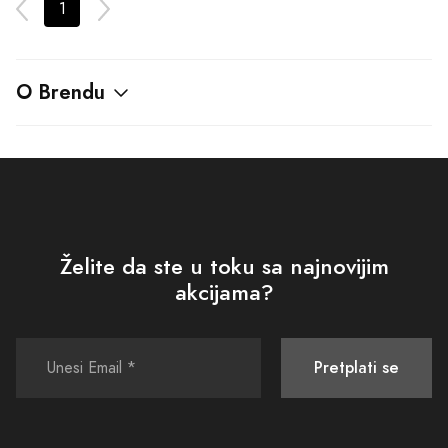
1
O Brendu
Želite da ste u toku sa najnovijim
akcijama?
Pretplati se