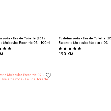
a voda - Eau de Toilette (EDT)
Toaletna voda - Eau de Toilette (E
ic Molecules Escentric 03 - 100ml
Escentric Molecules Molecule 03 -
KM
190 KM