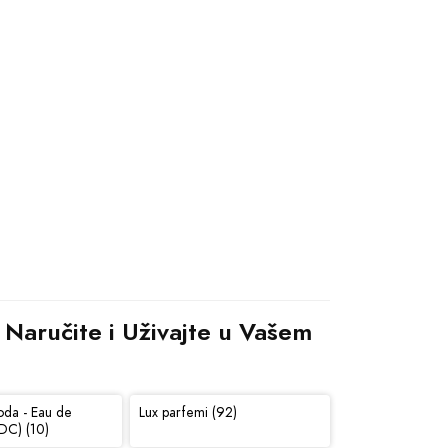
Naručite i Uživajte u Vašem 
oda - Eau de
Lux parfemi (92)
DC) (10)