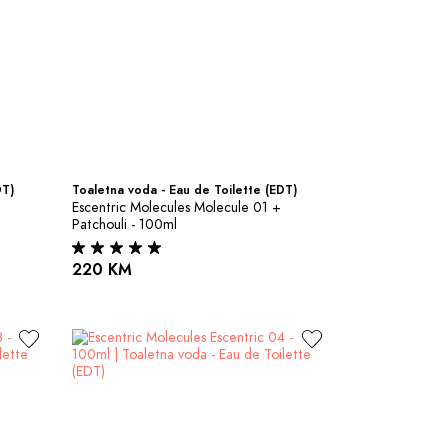
DT)
Toaletna voda - Eau de Toilette (EDT)
Escentric Molecules Molecule 01 + 
Patchouli - 100ml
220 KM