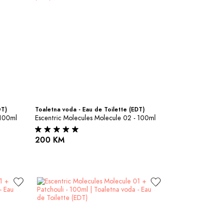
DT)
Toaletna voda - Eau de Toilette (EDT)
 100ml
Escentric Molecules Molecule 02 - 100ml
200 KM