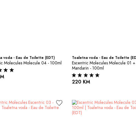
a voda - Eau de Toilette (EDT)
Toaletna voda - Eau de Toilette (E
ic Molecules Molecule 04 - 100ml
Escentric Molecules Molecule 01 + 
Mandarin - 100ml
KM
220 KM