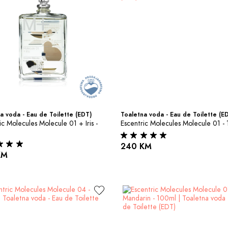
a voda - Eau de Toilette (EDT)
Toaletna voda - Eau de Toilette (E
ic Molecules Molecule 01 + Iris - 
Escentric Molecules Molecule 01 -
240 KM
KM