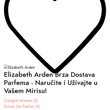
Elizabeth Arden Brza Dostava
Parfema - Naručite i Uživajte u
Vašem Mirisu!
Cologne Intense (2)
Extrait De Parfum (6)