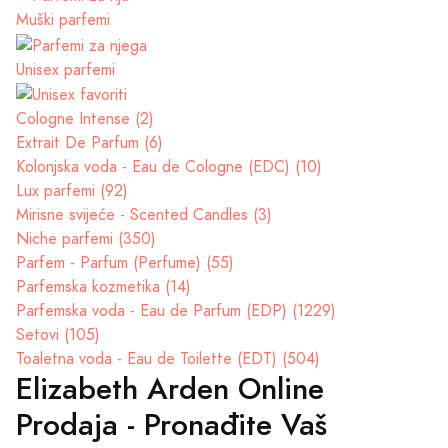
Muški parfemi
Unisex parfemi
Cologne Intense (2)
Extrait De Parfum (6)
Kolonjska voda - Eau de Cologne (EDC) (10)
Lux parfemi (92)
Mirisne svijeće - Scented Candles (3)
Niche parfemi (350)
Parfem - Parfum (Perfume) (55)
Parfemska kozmetika (14)
Parfemska voda - Eau de Parfum (EDP) (1229)
Setovi (105)
Toaletna voda - Eau de Toilette (EDT) (504)
Elizabeth Arden Online
Prodaja - Pronađite Vaš