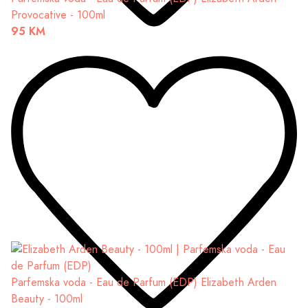
Provocative - 100ml
95 KM
Parfemska voda - Eau de Parfum (EDP)
Elizabeth Arden
Beauty - 100ml