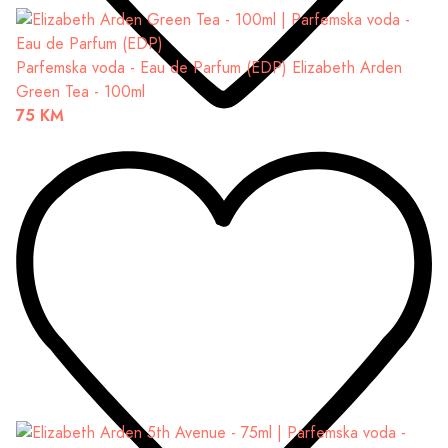
Parfemska voda - Eau de Parfum (EDP)
Elizabeth Arden
Green Tea - 100ml
75 KM