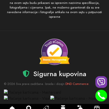
na ovom sajtu budu prikazani sa ispravnim nazivima specifikacija,
fotografijama i cijenama. Ipak, ne možemo garantovati da su sve
navedene informacije i fotografije artikala na ovom sajtu u potpunosti
ispravne
Sigurna kupovina
© 2026 Sva prava zadržana. Izrada i dizajn
DND Commerce
.