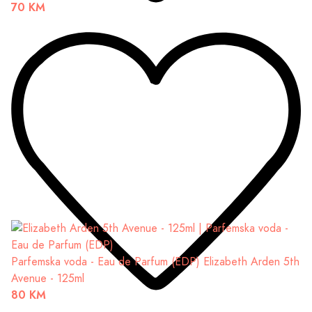
70 KM
Parfemska voda - Eau de Parfum (EDP)
Elizabeth Arden 5th
Avenue - 125ml
80 KM