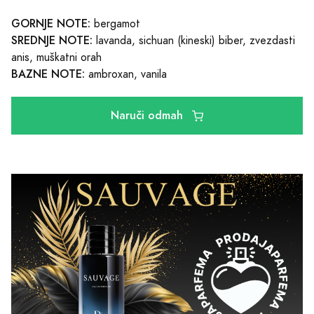
GORNJE NOTE:
bergamot
SREDNJE NOTE:
lavanda, sichuan (kineski) biber, zvezdasti
anis, muškatni orah
BAZNE NOTE:
ambroxan, vanila
Naruči odmah