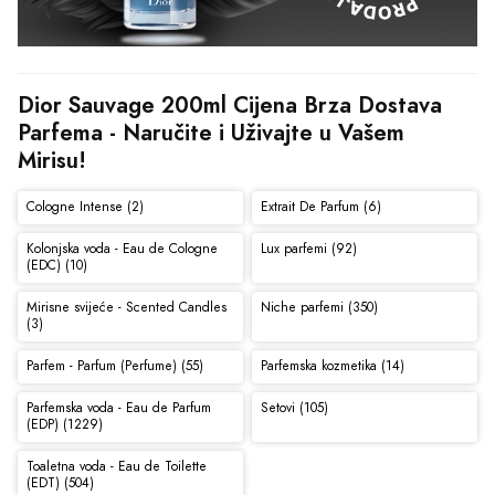
Dior Sauvage 200ml Cijena Brza Dostava 
Parfema - Naručite i Uživajte u Vašem 
Mirisu!
Cologne Intense (2)
Extrait De Parfum (6)
Kolonjska voda - Eau de Cologne
Lux parfemi (92)
(EDC) (10)
Mirisne svijeće - Scented Candles
Niche parfemi (350)
(3)
Parfem - Parfum (Perfume) (55)
Parfemska kozmetika (14)
Parfemska voda - Eau de Parfum
Setovi (105)
(EDP) (1229)
Toaletna voda - Eau de Toilette
(EDT) (504)