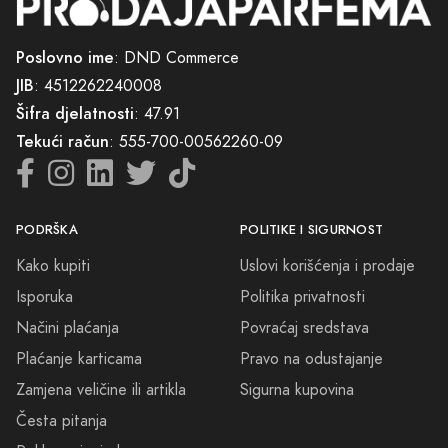
Poslovno ime
: DND Commerce
JIB
: 4512262240008
Šifra djelatnosti
: 47.91
Tekući račun
: 555-700-00562260-09
PODRŠKA
POLITIKE I SIGURNOST
Kako kupiti
Uslovi korišćenja i prodaje
Isporuka
Politika privatnosti
Načini plaćanja
Povraćaj sredstava
Plaćanje karticama
Pravo na odustajanje
Zamjena veličine ili artikla
Sigurna kupovina
Česta pitanja