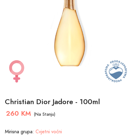
Christian Dior Jadore - 100ml
260 KM
(Na Stanju)
Mirisna grupa:
Cvjetni voćni