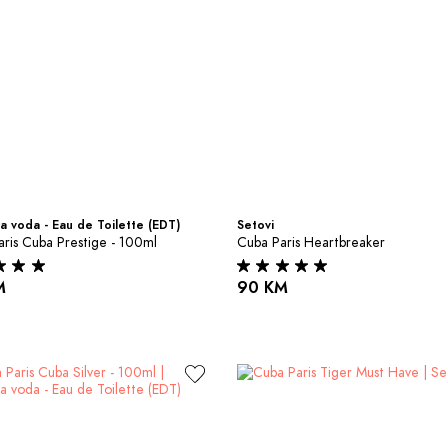
a voda - Eau de Toilette (EDT)
Setovi
ris Cuba Prestige - 100ml
Cuba Paris Heartbreaker
M
90 KM