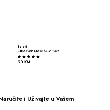
Setovi
Cuba Paris Snake Must Have
90 KM
aručite i Uživajte u Vašem 