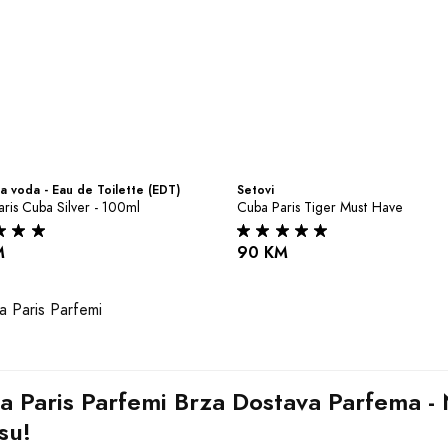
a voda - Eau de Toilette (EDT)
Setovi
ris Cuba Silver - 100ml
Cuba Paris Tiger Must Have
M
90 KM
a Paris Parfemi Brza Dostava Parfema - N
su!