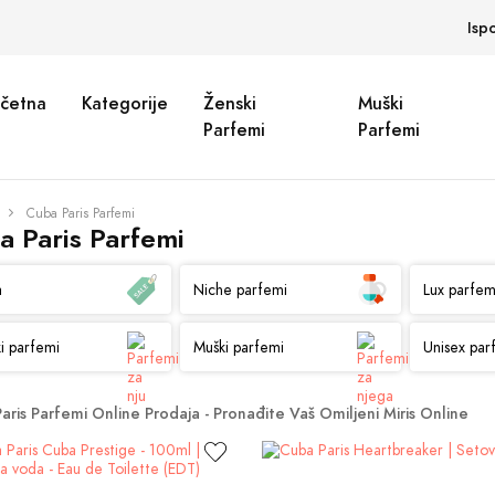
Isp
četna
Kategorije
Ženski
Muški
Parfemi
Parfemi
Cuba Paris Parfemi
a Paris Parfemi
a
Niche parfemi
Lux parfem
i parfemi
Muški parfemi
Unisex par
aris Parfemi Online Prodaja - Pronađite Vaš Omiljeni Miris Online