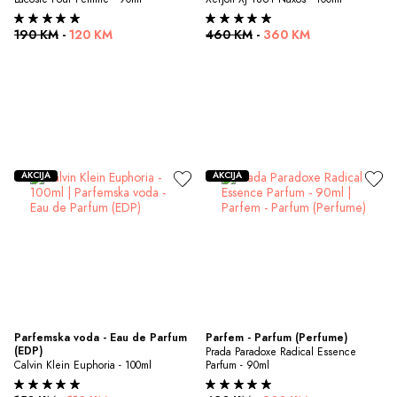
190 KM
-
120 KM
460 KM
-
360 KM
AKCIJA
AKCIJA
Parfemska voda - Eau de Parfum 
Parfem - Parfum (Perfume)
(EDP)
Prada Paradoxe Radical Essence 
Calvin Klein Euphoria - 100ml
Parfum - 90ml