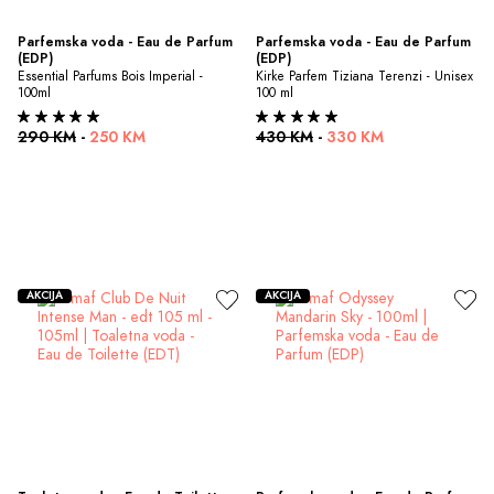
Parfemska voda - Eau de Parfum 
Parfemska voda - Eau de Parfum 
(EDP)
(EDP)
Essential Parfums Bois Imperial - 
Kirke Parfem Tiziana Terenzi - Unisex 
100ml
100 ml
290 KM
-
250 KM
430 KM
-
330 KM
AKCIJA
AKCIJA