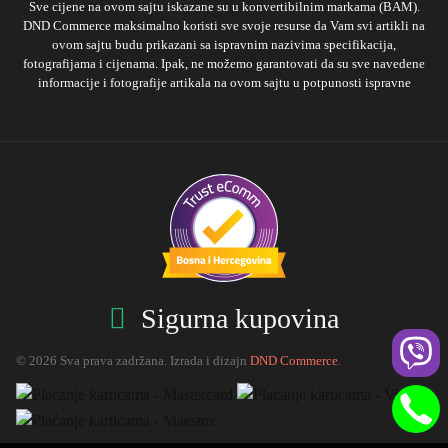
Sve cijene na ovom sajtu iskazane su u konvertibilnim markama (BAM).
DND Commerce maksimalno koristi sve svoje resurse da Vam svi artikli na
ovom sajtu budu prikazani sa ispravnim nazivima specifikacija,
fotografijama i cijenama. Ipak, ne možemo garantovati da su sve navedene
informacije i fotografije artikala na ovom sajtu u potpunosti ispravne
Sigurna kupovina
© 2026 Sva prava zadržana. Izrada i dizajn
DND Commerce
.