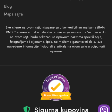
Blog
Mapa sajta
Sve cijene na ovom sajtu iskazane su u konvertibilnim markama (BAM).
DND Commerce maksimalno koristi sve svoje resurse da Vam svi artikli
na ovom sajtu budu prikazani sa ispravnim nazivima specifikacija,
fotografijama i cijenama. Ipak, ne možemo garantovati da su sve
navedene informacije i fotografije artikala na ovom sajtu u potpunosti
ispravne
Sigurna kupovina