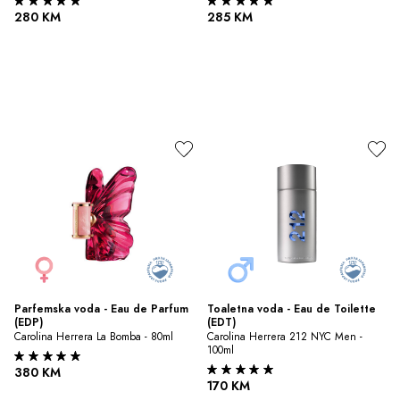
280 KM
285 KM
Parfemska voda - Eau de Parfum 
Toaletna voda - Eau de Toilette 
(EDP)
(EDT)
Carolina Herrera La Bomba - 80ml
Carolina Herrera 212 NYC Men - 
100ml
380 KM
170 KM