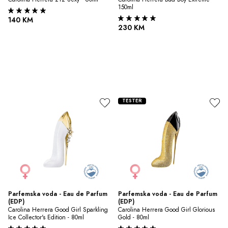
150ml
140 KM
230 KM
TESTER
Parfemska voda - Eau de Parfum 
Parfemska voda - Eau de Parfum 
(EDP)
(EDP)
Carolina Herrera Good Girl Sparkling 
Carolina Herrera Good Girl Glorious 
Ice Collector's Edition - 80ml
Gold - 80ml