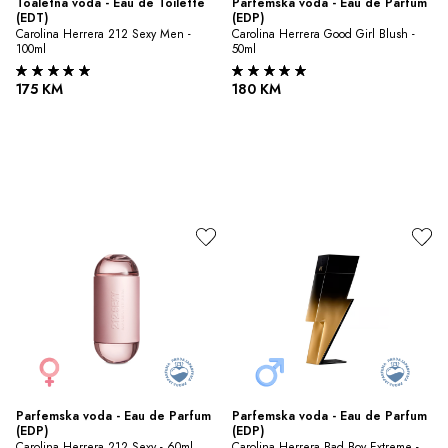
Toaletna voda - Eau de Toilette 
Parfemska voda - Eau de Parfum 
(EDT)
(EDP)
Carolina Herrera 212 Sexy Men - 
Carolina Herrera Good Girl Blush - 
100ml
50ml
175 KM
180 KM
Parfemska voda - Eau de Parfum 
Parfemska voda - Eau de Parfum 
(EDP)
(EDP)
Carolina Herrera 212 Sexy - 60ml
Carolina Herrera Bad Boy Extreme - 