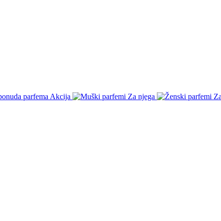
Akcija
Za njega
Za