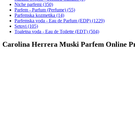
Niche parfemi (350)
Parfem - Parfum (Perfume) (55)
Parfemska kozmetika (14)
Parfemska voda - Eau de Parfum (EDP) (1229)
Setovi (105)
Toaletna voda - Eau de Toilette (EDT) (504)
Carolina Herrera Muski Parfem Online Pr