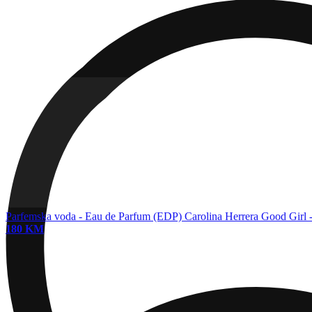
Parfemska voda - Eau de Parfum (EDP)
Carolina Herrera Good Girl 
180 KM