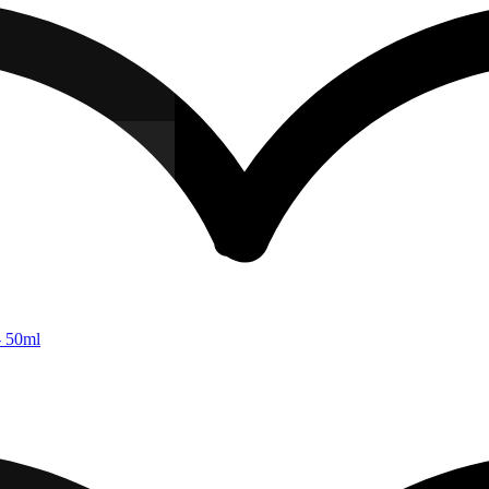
- 50ml