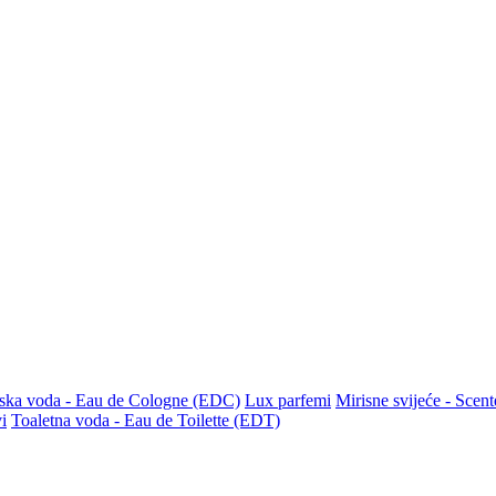
ska voda - Eau de Cologne (EDC)
Lux parfemi
Mirisne svijeće - Scen
i
Toaletna voda - Eau de Toilette (EDT)