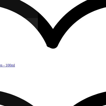
en - 100ml