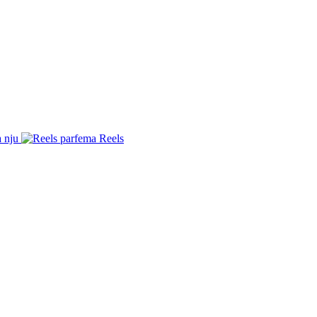
 nju
Reels