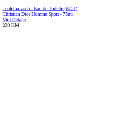
Toaletna voda - Eau de Toilette (EDT)
Christian Dior Homme Sport - 75ml
Vidi Detalje
230 KM