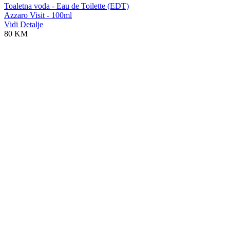
Toaletna voda - Eau de Toilette (EDT)
Azzaro Visit - 100ml
Vidi Detalje
80 KM