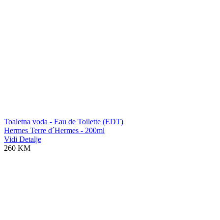
Toaletna voda - Eau de Toilette (EDT)
Hermes Terre d´Hermes - 200ml
Vidi Detalje
260 KM