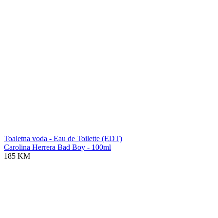
Toaletna voda - Eau de Toilette (EDT)
Carolina Herrera Bad Boy - 100ml
185 KM