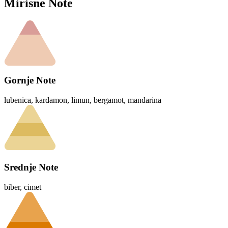
Mirisne Note
Gornje Note
lubenica, kardamon, limun, bergamot, mandarina
Srednje Note
biber, cimet