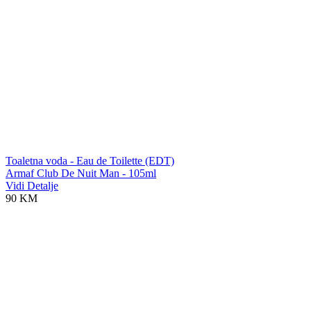
Toaletna voda - Eau de Toilette (EDT)
Armaf Club De Nuit Man - 105ml
Vidi Detalje
90 KM