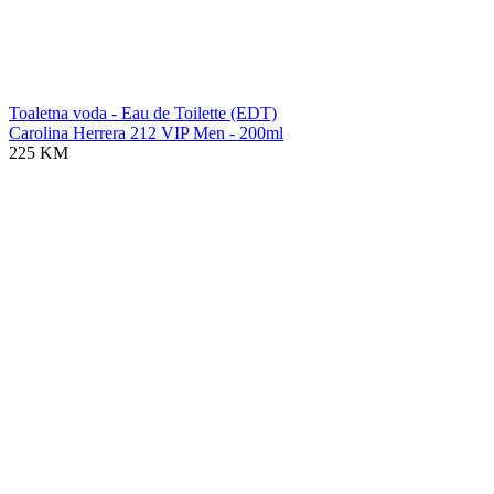
Toaletna voda - Eau de Toilette (EDT)
Carolina Herrera 212 VIP Men - 200ml
225 KM