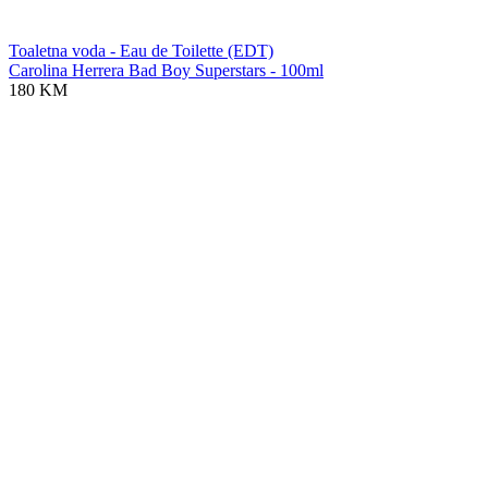
Toaletna voda - Eau de Toilette (EDT)
Carolina Herrera Bad Boy Superstars - 100ml
180 KM