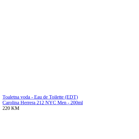
Toaletna voda - Eau de Toilette (EDT)
Carolina Herrera 212 NYC Men - 200ml
220 KM