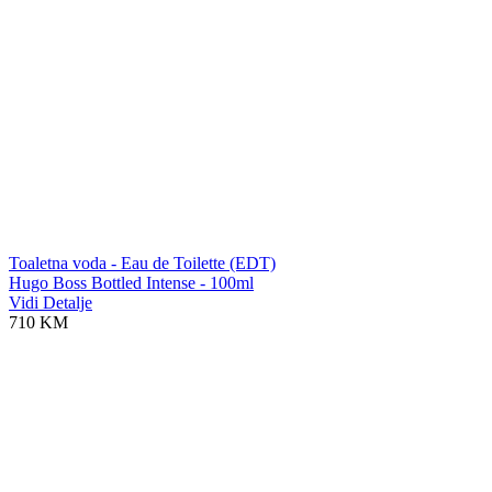
Toaletna voda - Eau de Toilette (EDT)
Hugo Boss Bottled Intense - 100ml
Vidi Detalje
710 KM