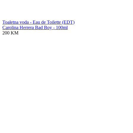
Toaletna voda - Eau de Toilette (EDT)
Carolina Herrera Bad Boy - 100ml
200 KM