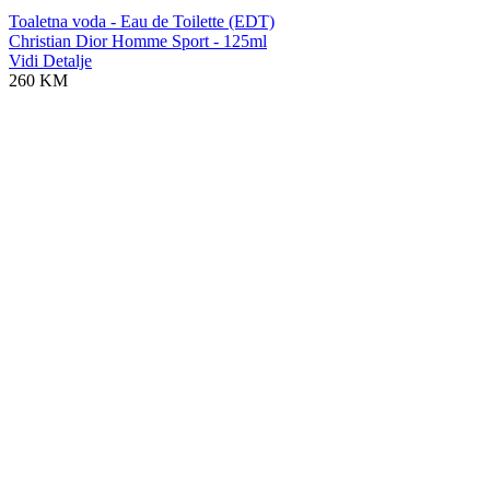
Toaletna voda - Eau de Toilette (EDT)
Christian Dior Homme Sport - 125ml
Vidi Detalje
260 KM