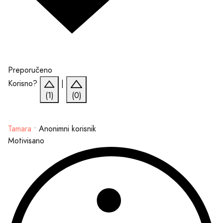
Preporučeno
Korisno?
|
(1)
(0)
Tamara
•
Anonimni korisnik
Motivisano