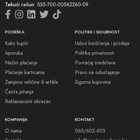
Tekući račun
: 555-700-00562260-09
PODRŠKA
POLITIKE I SIGURNOST
Kako kupiti
Uslovi korišćenja i prodaje
Isporuka
Politika privatnosti
Načini plaćanja
Povraćaj sredstava
Plaćanje karticama
Pravo na odustajanje
Zamjena veličine ili artikla
Sigurna kupovina
Česta pitanja
Reklamacioni obrazac
KOMPANIJA
KONTAKT
O nama
065/602-603