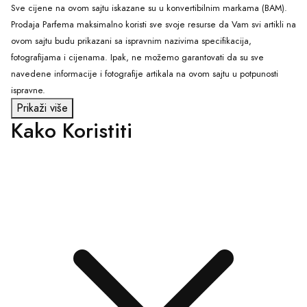
Sve cijene na ovom sajtu iskazane su u konvertibilnim markama (BAM).
Prodaja Parfema maksimalno koristi sve svoje resurse da Vam svi artikli na
ovom sajtu budu prikazani sa ispravnim nazivima specifikacija,
fotografijama i cijenama. Ipak, ne možemo garantovati da su sve
navedene informacije i fotografije artikala na ovom sajtu u potpunosti
ispravne.
Prikaži više
Kako Koristiti