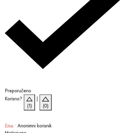
Preporučeno
Korisno?
|
(1)
(0)
Ema
•
Anonimni korisnik
Motivisano