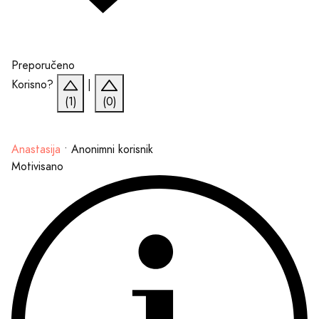
Preporučeno
Korisno?
|
(1)
(0)
Anastasija
•
Anonimni korisnik
Motivisano