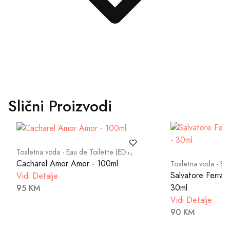
Slični Proizvodi
Toaletna voda - Eau de Toilette (EDT)
Cacharel Amor Amor - 100ml
Toaletna voda - Ea
Salvatore Ferra
Vidi Detalje
30ml
95 KM
Vidi Detalje
90 KM