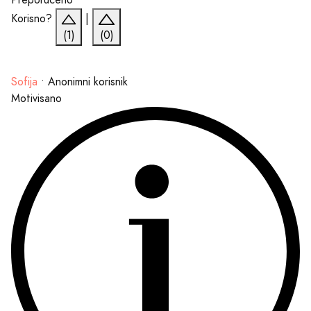
Korisno?
|
(1)
(0)
Sofija
•
Anonimni korisnik
Motivisano