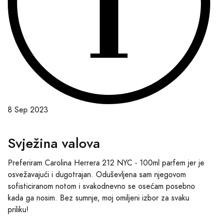
8 Sep 2023
Svježina valova
Preferiram Carolina Herrera 212 NYC - 100ml parfem jer je
osvežavajući i dugotrajan. Oduševljena sam njegovom
sofisticiranom notom i svakodnevno se osećam posebno
kada ga nosim. Bez sumnje, moj omiljeni izbor za svaku
priliku!