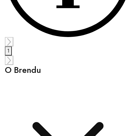
1
O Brendu