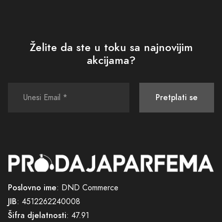
Želite da ste u toku sa najnovijim
akcijama?
Pretplati se
Poslovno ime
: DND Commerce
JIB
: 4512262240008
Šifra djelatnosti
: 47.91