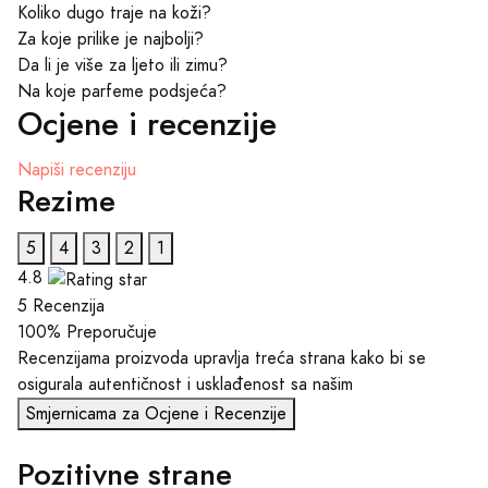
Koliko dugo traje na koži?
Za koje prilike je najbolji?
Da li je više za ljeto ili zimu?
Na koje parfeme podsjeća?
Ocjene i recenzije
Napiši recenziju
Rezime
5
4
3
2
1
4.8
5 Recenzija
100%
Preporučuje
Recenzijama proizvoda upravlja treća strana kako bi se
osigurala autentičnost i usklađenost sa našim
Smjernicama za Ocjene i Recenzije
Pozitivne strane