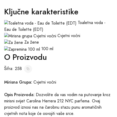
Ključne karakteristike
Toaletna voda -
Eau de Toilette (EDT)
Cvjetni voćni
Za žene
100 ml
O Proizvodu
Šifra: 258
Mirisna Grupa:
Cvjetni voćni
Opis Proizvoda:
Dozvolite da vas vodim na putovanje kroz
mirisni svijet Carolina Herrera 212 NYC parfema. Ovaj
proizvod iznosi nas na čarobnu stazu punu aromatičnih
cvjetnih nota koje će osvojiti vaše srce.