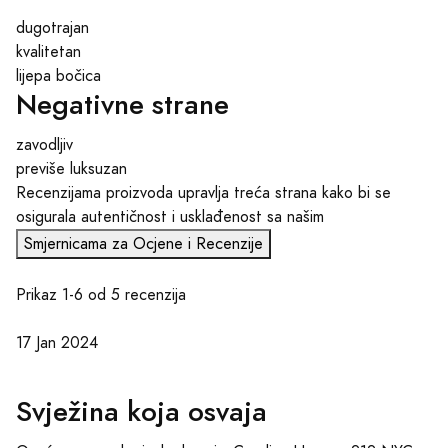
dugotrajan
kvalitetan
lijepa bočica
Negativne strane
zavodljiv
previše luksuzan
Recenzijama proizvoda upravlja treća strana kako bi se
osigurala autentičnost i usklađenost sa našim
Smjernicama za Ocjene i Recenzije
Prikaz 1-6 od 5 recenzija
17 Jan 2024
Svježina koja osvaja