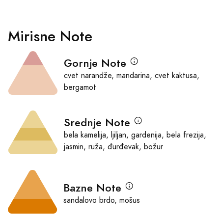
Mirisne Note
Gornje Note
cvet narandže, mandarina, cvet kaktusa,
bergamot
Srednje Note
bela kamelija, ljiljan, gardenija, bela frezija,
jasmin, ruža, đurđevak, božur
Bazne Note
sandalovo brdo, mošus