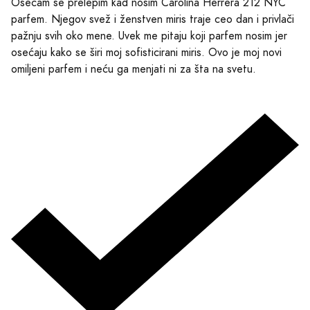
Osećam se prelepim kad nosim Carolina Herrera 212 NYC
parfem. Njegov svež i ženstven miris traje ceo dan i privlači
pažnju svih oko mene. Uvek me pitaju koji parfem nosim jer
osećaju kako se širi moj sofisticirani miris. Ovo je moj novi
omiljeni parfem i neću ga menjati ni za šta na svetu.