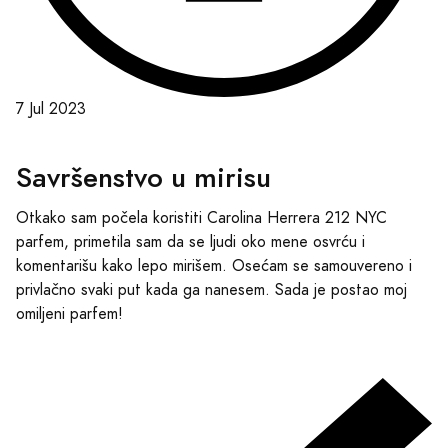
7 Jul 2023
Savršenstvo u mirisu
Otkako sam počela koristiti Carolina Herrera 212 NYC
parfem, primetila sam da se ljudi oko mene osvrću i
komentarišu kako lepo mirišem. Osećam se samouvereno i
privlačno svaki put kada ga nanesem. Sada je postao moj
omiljeni parfem!