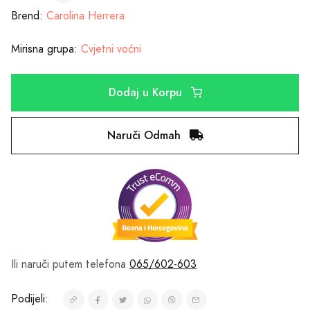
Brend:
Carolina Herrera
Mirisna grupa:
Cvjetni voćni
Dodaj u Korpu
Naruči Odmah
Ili naruči putem telefona
065/602-603
Podijeli: