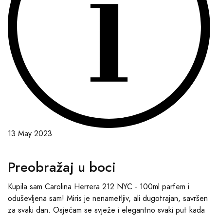
13 May 2023
Preobražaj u boci
Kupila sam Carolina Herrera 212 NYC - 100ml parfem i
oduševljena sam! Miris je nenametljiv, ali dugotrajan, savršen
za svaki dan. Osjećam se svježe i elegantno svaki put kada