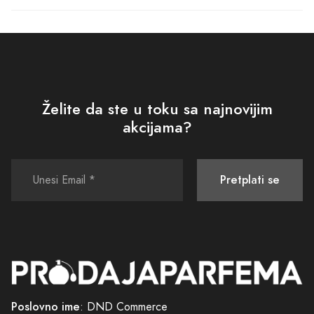
Želite da ste u toku sa najnovijim
akcijama?
Pretplati se
Poslovno ime
: DND Commerce