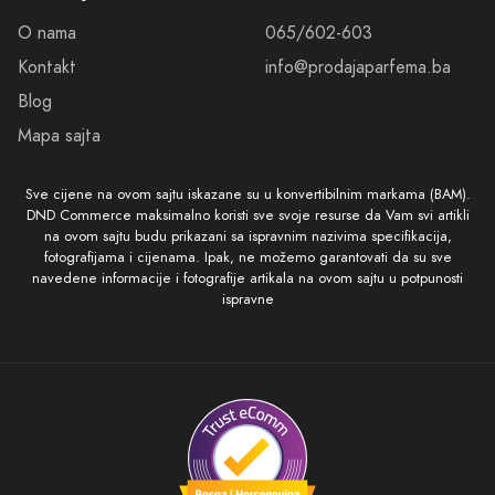
O nama
065/602-603
Kontakt
info@prodajaparfema.ba
Blog
Mapa sajta
Sve cijene na ovom sajtu iskazane su u konvertibilnim markama (BAM).
DND Commerce maksimalno koristi sve svoje resurse da Vam svi artikli
na ovom sajtu budu prikazani sa ispravnim nazivima specifikacija,
fotografijama i cijenama. Ipak, ne možemo garantovati da su sve
navedene informacije i fotografije artikala na ovom sajtu u potpunosti
ispravne