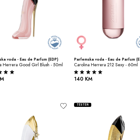
ka voda - Eau de Parfum (EDP)
Parfemska voda - Eau de Parfum (
a Herrera Good Girl Blush - 50ml
Carolina Herrera 212 Sexy - 60ml
KM
140 KM
TESTER