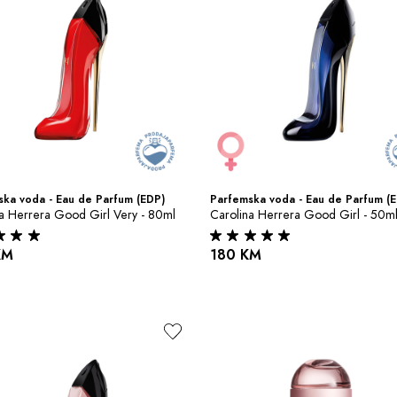
ka voda - Eau de Parfum (EDP)
Parfemska voda - Eau de Parfum (
a Herrera Good Girl Very - 80ml
Carolina Herrera Good Girl - 50m
KM
180 KM