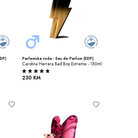
EDP)
Parfemska voda - Eau de Parfum (EDP)
Carolina Herrera Bad Boy Extreme - 150ml
230 KM