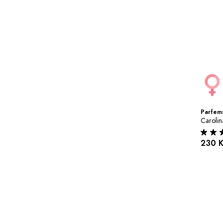
Parfems
Carolin
230 