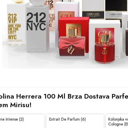
lina Herrera 100 Ml Brza Dostava Parfem
em Mirisu!
ne Intense (2)
Extrait De Parfum (6)
Kolonjska v
Cologne (E