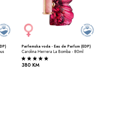
EDP)
Parfemska voda - Eau de Parfum (EDP)
us 
Carolina Herrera La Bomba - 80ml
380 KM