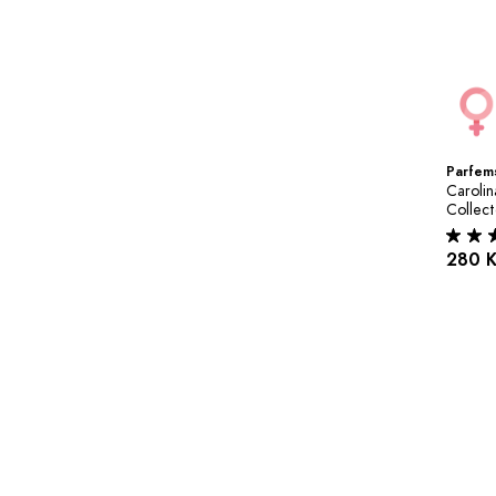
Parfems
Carolin
Collect
280 