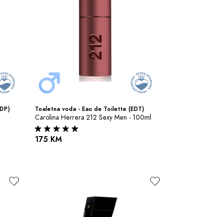
EDP)
Toaletna voda - Eau de Toilette (EDT)
l
Carolina Herrera 212 Sexy Men - 100ml
175 KM