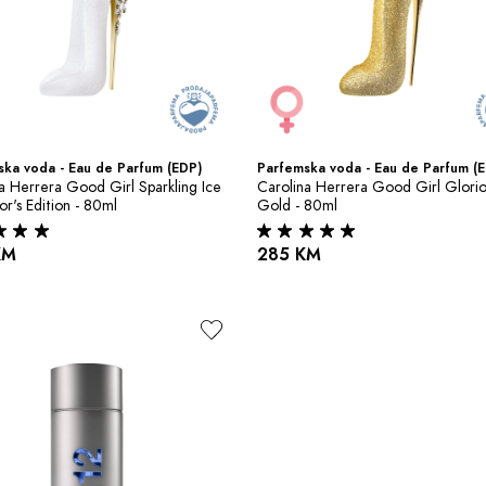
ka voda - Eau de Parfum (EDP)
Parfemska voda - Eau de Parfum (
a Herrera Good Girl Sparkling Ice 
Carolina Herrera Good Girl Glorio
or's Edition - 80ml
Gold - 80ml
KM
285 KM