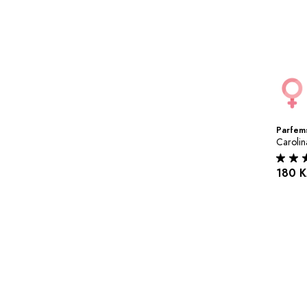
Parfems
Carolin
180 