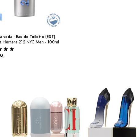
a voda - Eau de Toilette (EDT)
na Herrera 212 NYC Men - 100ml
KM