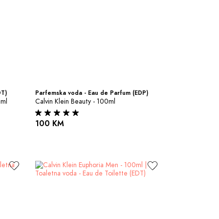
DT)
Parfemska voda - Eau de Parfum (EDP)
0ml
Calvin Klein Beauty - 100ml
100 KM