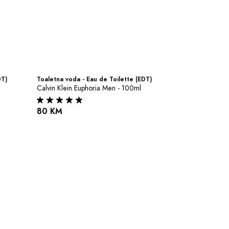
DT)
Toaletna voda - Eau de Toilette (EDT)
Calvin Klein Euphoria Men - 100ml
80 KM