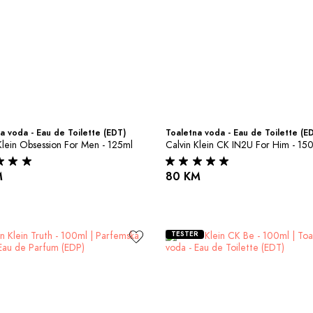
a voda - Eau de Toilette (EDT)
Toaletna voda - Eau de Toilette (E
Klein Obsession For Men - 125ml
Calvin Klein CK IN2U For Him - 15
M
80 KM
TESTER