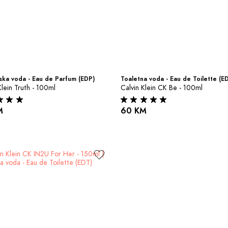
ka voda - Eau de Parfum (EDP)
Toaletna voda - Eau de Toilette (E
Klein Truth - 100ml
Calvin Klein CK Be - 100ml
M
60 KM