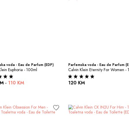
ka voda - Eau de Parfum (EDP)
Parfemska voda - Eau de Parfum (
Klein Euphoria - 100ml
Calvin Klein Eternity For Women -
KM
-
110 KM
120 KM