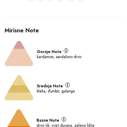
Mirisne Note
Gornje Note
kardamon, sandalovo drvo
Srednje Note
kleka, đumbir, galanga
Bazne Note
drvo tik, cvet duvana, zeleno lišće