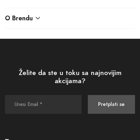
O Brendu
Želite da ste u toku sa najnovijim
akcijama?
Pretplati se