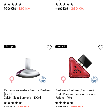
190 KM
-
120 KM
460 KM
-
360 KM
AKCIJA
AKCIJA
Parfemska voda - Eau de Parfum 
Parfem - Parfum (Perfume)
(EDP)
Prada Paradoxe Radical Essence 
Calvin Klein Euphoria - 100ml
Parfum - 90ml