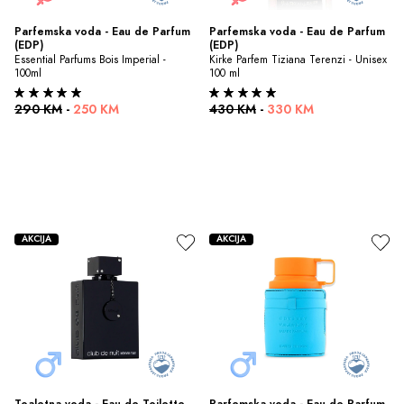
Parfemska voda - Eau de Parfum 
Parfemska voda - Eau de Parfum 
(EDP)
(EDP)
Essential Parfums Bois Imperial - 
Kirke Parfem Tiziana Terenzi - Unisex 
100ml
100 ml
290 KM
-
250 KM
430 KM
-
330 KM
AKCIJA
AKCIJA
Toaletna voda - Eau de Toilette 
Parfemska voda - Eau de Parfum 