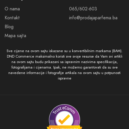
O nama
065/602-603
Kontakt
info@prodajaparfema.ba
Blog
Mapa sajta
Sve cijene na ovom sajtu iskazane su u konvertibilnim markama (BAM).
DND Commerce maksimalno koristi sve svoje resurse da Vam svi artikli
na ovom sajtu budu prikazani sa ispravnim nazivima specifikacija,
fotografijama i cijenama. Ipak, ne možemo garantovati da su sve
navedene informacije i fotografije artikala na ovom sajtu u potpunosti
ispravne