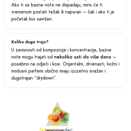
Ako ti se bazne note ne dopadaju, miris će ti
vremenom postati težak ili naporan – čak i ako ti je
početak bio savršen.
Koliko dugo traju?
U zavisnosti od kompozicije i koncentracije, bazne
nekoliko sati do više dana
note mogu trajati od
–
posebno na odjeći i kosi. Orijentalni, drvenasti, kožni i
mošusni parfemi obično imaju izuzetno snažan i
dugotrajan “drydown”.