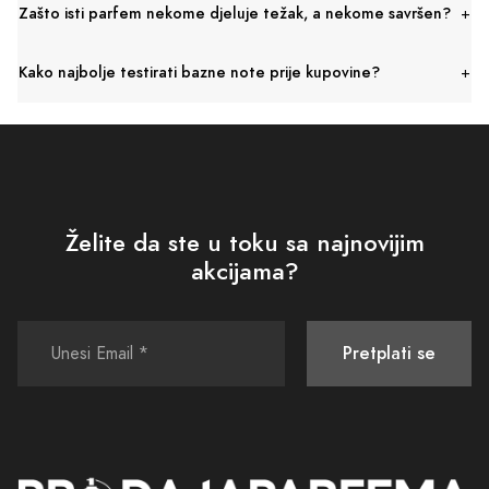
Zašto isti parfem nekome djeluje težak, a nekome savršen?
Kako najbolje testirati bazne note prije kupovine?
Želite da ste u toku sa najnovijim
akcijama?
Pretplati se