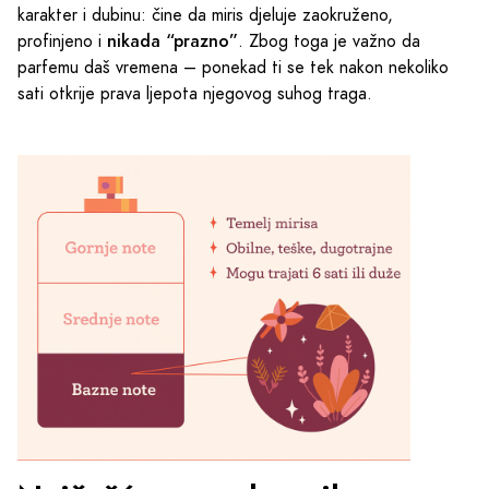
karakter i dubinu: čine da miris djeluje zaokruženo,
nikada “prazno”
profinjeno i
. Zbog toga je važno da
parfemu daš vremena – ponekad ti se tek nakon nekoliko
sati otkrije prava ljepota njegovog suhog traga.