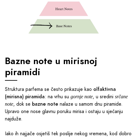
Bazne note u mirisnoj
piramidi
olfaktivna
Struktura parfema se često prikazuje kao
(mirisna) piramida
: na vrhu su
, u sredini
gornje note
srčane
bazne note
, dok se
nalaze u samom dnu piramide.
note
Upravo one nose glavnu poruku mirisa i ostaju u sjećanju
najduže.
Iako ih najjače osjetiš tek poslije nekog vremena, kod dobro