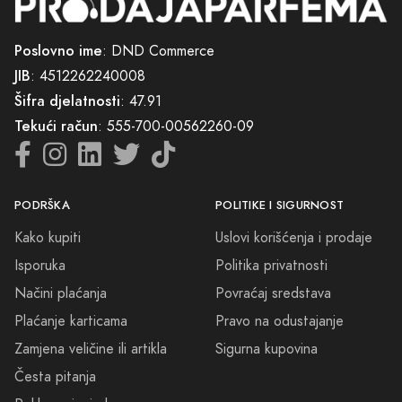
Poslovno ime
: DND Commerce
JIB
: 4512262240008
Šifra djelatnosti
: 47.91
Tekući račun
: 555-700-00562260-09
PODRŠKA
POLITIKE I SIGURNOST
Kako kupiti
Uslovi korišćenja i prodaje
Isporuka
Politika privatnosti
Načini plaćanja
Povraćaj sredstava
Plaćanje karticama
Pravo na odustajanje
Zamjena veličine ili artikla
Sigurna kupovina
Česta pitanja