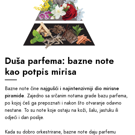
Duša parfema: bazne note
kao potpis mirisa
najgušći i najintenzivniji dio mirisne
Bazne note čine
piramide
. Zajedno sa srčanim notama grade bazu parfema,
po kojoj ćeš ga prepoznati i nakon što otvaranje odavno
nestane. To su note koje ostaju na koži, šalu, jastuku ili
odjeći i dan poslije.
Kada su dobro orkestrirane, bazne note daju parfemu