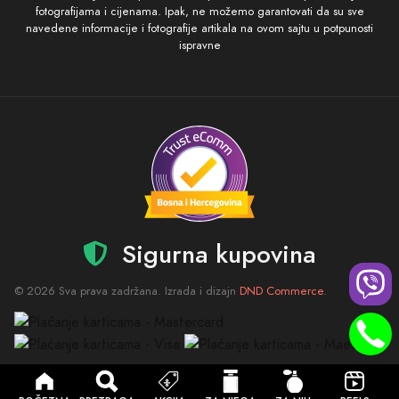
fotografijama i cijenama. Ipak, ne možemo garantovati da su sve
navedene informacije i fotografije artikala na ovom sajtu u potpunosti
ispravne
Sigurna kupovina
© 2026 Sva prava zadržana. Izrada i dizajn
DND Commerce
.