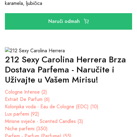
karamela, ljubičica
Naruči odmah
212 Sexy Carolina Herrera Brza
Dostava Parfema - Naručite i
Uživajte u Vašem Mirisu!
Cologne Intense (2)
Extrait De Parfum (6)
Kolonjska voda - Eau de Cologne (EDC) (10)
Lux parfemi (92)
Mirisne svijeće - Scented Candles (3)
Niche parfemi (350)
Parfem - Parfum (Perfume) (55)