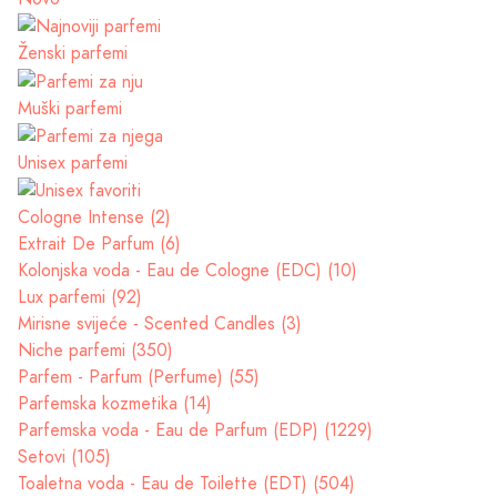
Ženski parfemi
Muški parfemi
Unisex parfemi
Cologne Intense (2)
Extrait De Parfum (6)
Kolonjska voda - Eau de Cologne (EDC) (10)
Lux parfemi (92)
Mirisne svijeće - Scented Candles (3)
Niche parfemi (350)
Parfem - Parfum (Perfume) (55)
Parfemska kozmetika (14)
Parfemska voda - Eau de Parfum (EDP) (1229)
Setovi (105)
Toaletna voda - Eau de Toilette (EDT) (504)