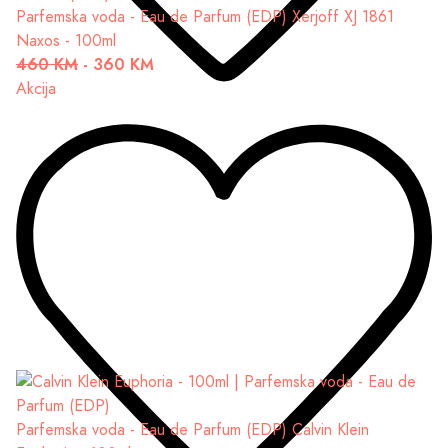
Parfemska voda - Eau de Parfum (EDP)
Xerjoff XJ 1861
Naxos - 100ml
460 KM
-
360 KM
Akcija
Parfemska voda - Eau de Parfum (EDP)
Calvin Klein