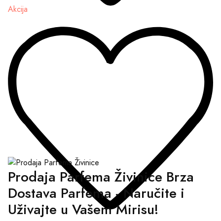
Akcija
Prodaja Parfema Živinice Brza
Dostava Parfema - Naručite i
Uživajte u Vašem Mirisu!