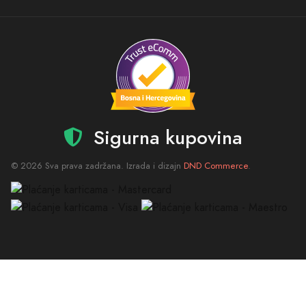
Sigurna kupovina
© 2026 Sva prava zadržana. Izrada i dizajn
DND Commerce
.