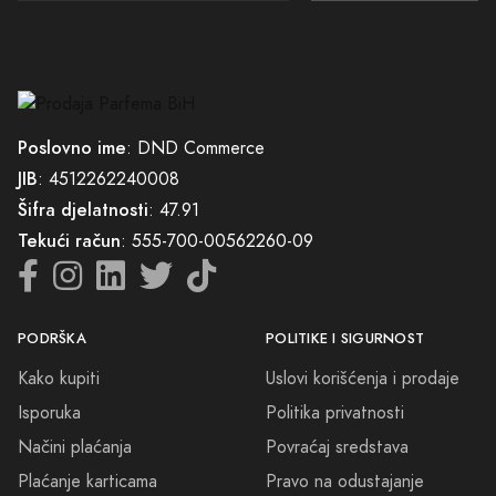
Poslovno ime
: DND Commerce
JIB
: 4512262240008
Šifra djelatnosti
: 47.91
Tekući račun
: 555-700-00562260-09
PODRŠKA
POLITIKE I SIGURNOST
Kako kupiti
Uslovi korišćenja i prodaje
Isporuka
Politika privatnosti
Načini plaćanja
Povraćaj sredstava
Plaćanje karticama
Pravo na odustajanje