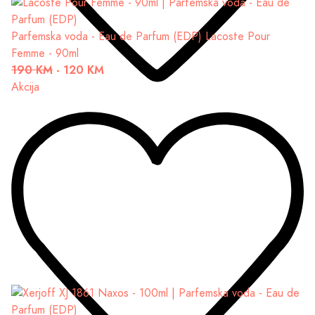
Parfemska voda - Eau de Parfum (EDP)
Lacoste Pour
Femme - 90ml
190 KM
-
120 KM
Akcija