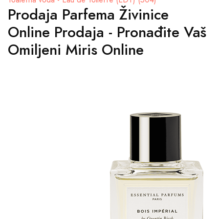
Toaletna voda - Eau de Toilette (EDT) (504)
Prodaja Parfema Živinice
Online Prodaja - Pronađite Vaš
Omiljeni Miris Online