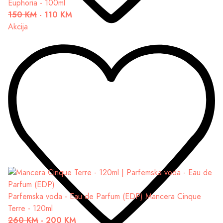
Euphoria - 100ml
150 KM
-
110 KM
Akcija
Parfemska voda - Eau de Parfum (EDP)
Mancera Cinque
Terre - 120ml
260 KM
-
200 KM