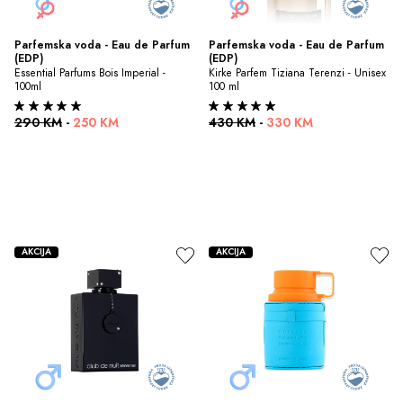
Parfemska voda - Eau de Parfum 
Parfemska voda - Eau de Parfum 
(EDP)
(EDP)
Essential Parfums Bois Imperial - 
Kirke Parfem Tiziana Terenzi - Unisex 
100ml
100 ml
290 KM
-
250 KM
430 KM
-
330 KM
AKCIJA
AKCIJA