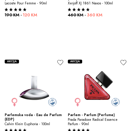
Lacoste Pour Femme - 90ml
Xerjoff XJ 1861 Naxos - 100ml
190 KM
-
120 KM
460 KM
-
360 KM
AKCIJA
AKCIJA
Parfemska voda - Eau de Parfum 
Parfem - Parfum (Perfume)
(EDP)
Prada Paradoxe Radical Essence 
Calvin Klein Euphoria - 100ml
Parfum - 90ml